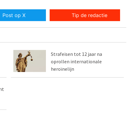
Post op X
Tip de redactie
Strafeisen tot 12 jaar na
oprollen internationale
heroïnelijn
nt