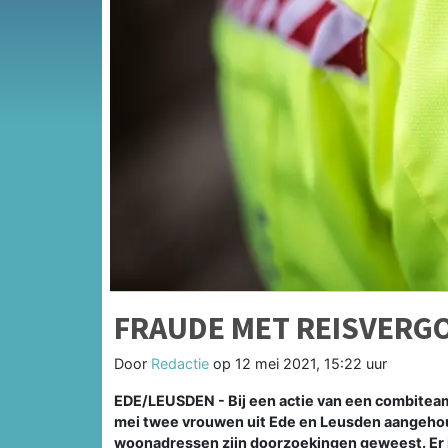
FRAUDE MET REISVERG
Door
Redactie
op
12 mei 2021, 15:22 uur
EDE/LEUSDEN - Bij een actie van een combiteam
mei twee vrouwen uit Ede en Leusden aangehou
woonadressen zijn doorzoekingen geweest. Er 