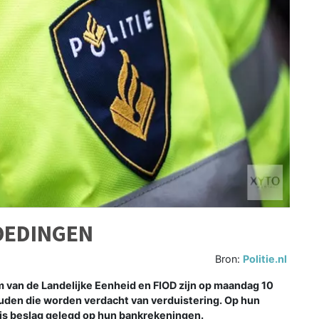
OEDINGEN
Bron:
Politie.nl
 van de Landelijke Eenheid en FIOD zijn op maandag 10
den die worden verdacht van verduistering. Op hun
is beslag gelegd op hun bankrekeningen.