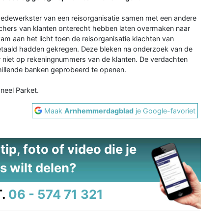
medewerkster van een reisorganisatie samen met een andere
hers van klanten onterecht hebben laten overmaken naar
 aan het licht toen de reisorganisatie klachten van
tbetaald hadden gekregen. Deze bleken na onderzoek van de
maar niet op rekeningnummers van de klanten. De verdachten
hillende banken geprobeerd te openen.
neel Parket.
Maak
Arnhemmerdagblad
je Google-favoriet
ip, foto of video die je
s wilt delen?
.
06 - 574 71 321