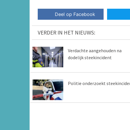
Deel op Facebook
VERDER IN HET NIEUWS:
Verdachte aangehouden na
dodelijk steekincident
Politie onderzoekt steekincide