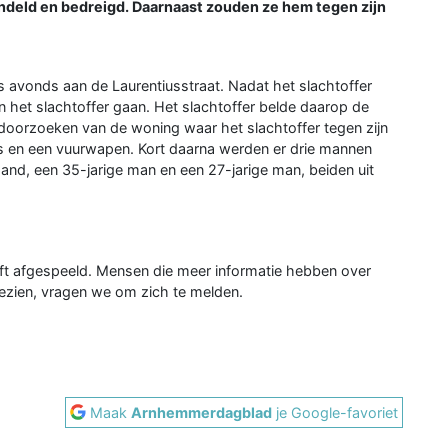
ndeld en bedreigd. Daarnaast zouden ze hem tegen zijn
s avonds aan de Laurentiusstraat. Nadat het slachtoffer
 het slachtoffer gaan. Het slachtoffer belde daarop de
t doorzoeken van de woning waar het slachtoffer tegen zijn
s en een vuurwapen. Kort daarna werden er drie mannen
d, een 35-jarige man en een 27-jarige man, beiden uit
eft afgespeeld. Mensen die meer informatie hebben over
ezien, vragen we om zich te melden.
Maak
Arnhemmerdagblad
je Google-favoriet