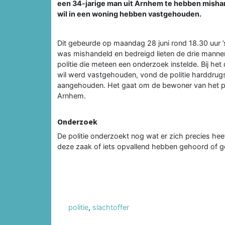
een 34-jarige man uit Arnhem te hebben misha
wil in een woning hebben vastgehouden.
Dit gebeurde op maandag 28 juni rond 18.30 uur ’
was mishandeld en bedreigd lieten de drie mannen
politie die meteen een onderzoek instelde. Bij he
wil werd vastgehouden, vond de politie harddrug
aangehouden. Het gaat om de bewoner van het pan
Arnhem.
Onderzoek
De politie onderzoekt nog wat er zich precies he
deze zaak of iets opvallend hebben gehoord of g
politie
,
slachtoffer