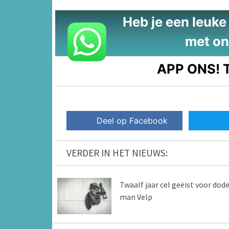
Heb je een leuke t
met on
APP ONS!
T
Deel op Facebook
VERDER IN HET NIEUWS:
Twaalf jaar cel geëist voor dod
man Velp