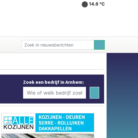
14.6 ℃
Zoek een bedrijf in Arnhem: