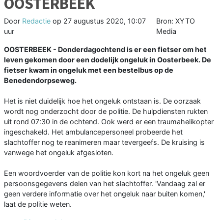
OOSTERBEEK
Door
Redactie
op
27 augustus 2020, 10:07
Bron: XYTO
uur
Media
OOSTERBEEK - Donderdagochtend is er een fietser om het
leven gekomen door een dodelijk ongeluk in Oosterbeek. De
fietser kwam in ongeluk met een bestelbus op de
Benedendorpseweg.
Het is niet duidelijk hoe het ongeluk ontstaan is. De oorzaak
wordt nog onderzocht door de politie. De hulpdiensten rukten
uit rond 07:30 in de ochtend. Ook werd er een traumahelikopter
ingeschakeld. Het ambulancepersoneel probeerde het
slachtoffer nog te reanimeren maar tevergeefs. De kruising is
vanwege het ongeluk afgesloten.
Een woordvoerder van de politie kon kort na het ongeluk geen
persoonsgegevens delen van het slachtoffer. 'Vandaag zal er
geen verdere informatie over het ongeluk naar buiten komen,'
laat de politie weten.