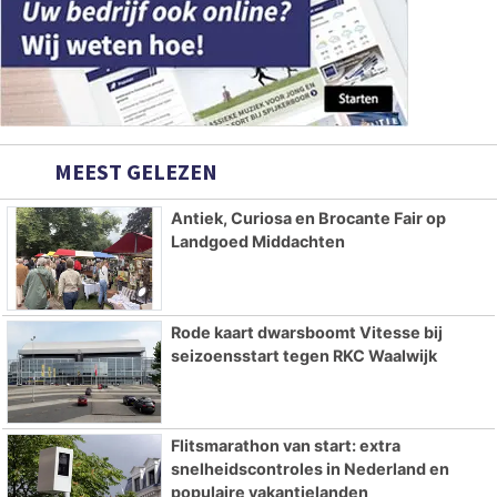
MEEST GELEZEN
Antiek, Curiosa en Brocante Fair op
Landgoed Middachten
Rode kaart dwarsboomt Vitesse bij
seizoensstart tegen RKC Waalwijk
Flitsmarathon van start: extra
snelheidscontroles in Nederland en
populaire vakantielanden