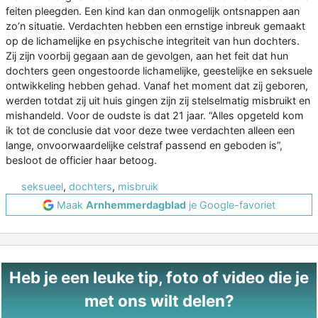
feiten pleegden. Een kind kan dan onmogelijk ontsnappen aan
zo’n situatie. Verdachten hebben een ernstige inbreuk gemaakt
op de lichamelijke en psychische integriteit van hun dochters.
Zij zijn voorbij gegaan aan de gevolgen, aan het feit dat hun
dochters geen ongestoorde lichamelijke, geestelijke en seksuele
ontwikkeling hebben gehad. Vanaf het moment dat zij geboren,
werden totdat zij uit huis gingen zijn zij stelselmatig misbruikt en
mishandeld. Voor de oudste is dat 21 jaar. “Alles opgeteld kom
ik tot de conclusie dat voor deze twee verdachten alleen een
lange, onvoorwaardelijke celstraf passend en geboden is”,
besloot de officier haar betoog.
seksueel
,
dochters
,
misbruik
Maak
Arnhemmerdagblad
je Google-favoriet
Heb je een leuke tip, foto of video die je
met ons wilt delen?