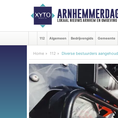
ARNHEMMERDAG
lokaal nieuws arnhem en omgeving
112
Algemeen
Bedrijvengids
Gemeente
Home
112
Diverse bestuurders aangehoude