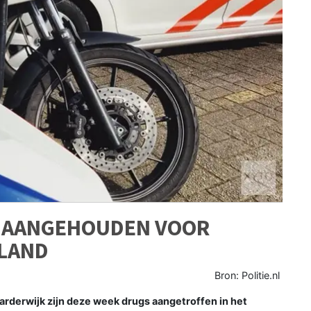
S AANGEHOUDEN VOOR
RLAND
Bron: Politie.nl
rderwijk zijn deze week drugs aangetroffen in het