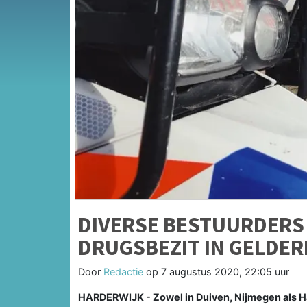
DIVERSE BESTUURDER
DRUGSBEZIT IN GELDE
Door
Redactie
op
7 augustus 2020, 22:05 uur
HARDERWIJK - Zowel in Duiven, Nijmegen als Ha