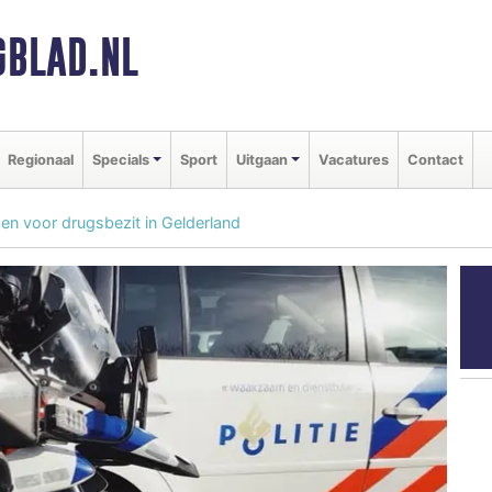
BLAD.NL
Regionaal
Specials
Sport
Uitgaan
Vacatures
Contact
n voor drugsbezit in Gelderland