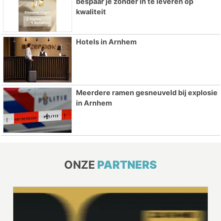
bespaar je zonder in te leveren op
kwaliteit
Hotels in Arnhem
Meerdere ramen gesneuveld bij explosie
in Arnhem
ONZE
PARTNERS