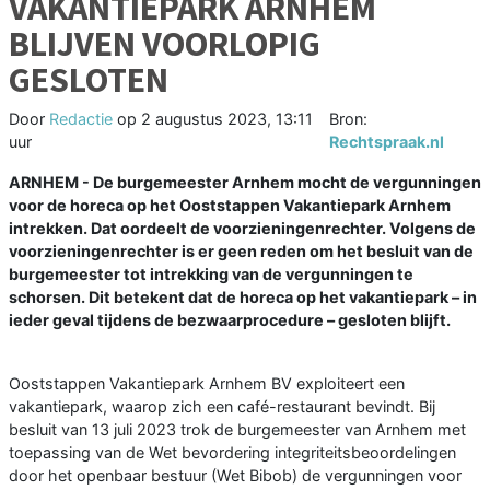
VAKANTIEPARK ARNHEM
BLIJVEN VOORLOPIG
GESLOTEN
Door
Redactie
op
2 augustus 2023, 13:11
Bron:
uur
Rechtspraak.nl
ARNHEM - De burgemeester Arnhem mocht de vergunningen
voor de horeca op het Ooststappen Vakantiepark Arnhem
intrekken. Dat oordeelt de voorzieningenrechter. Volgens de
voorzieningenrechter is er geen reden om het besluit van de
burgemeester tot intrekking van de vergunningen te
schorsen. Dit betekent dat de horeca op het vakantiepark – in
ieder geval tijdens de bezwaarprocedure – gesloten blijft.
Ooststappen Vakantiepark Arnhem BV exploiteert een
vakantiepark, waarop zich een café-restaurant bevindt. Bij
besluit van 13 juli 2023 trok de burgemeester van Arnhem met
toepassing van de Wet bevordering integriteitsbeoordelingen
door het openbaar bestuur (Wet Bibob) de vergunningen voor