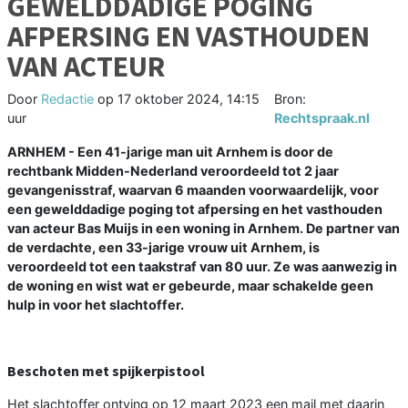
GEWELDDADIGE POGING
AFPERSING EN VASTHOUDEN
VAN ACTEUR
Door
Redactie
op
17 oktober 2024, 14:15
Bron:
uur
Rechtspraak.nl
ARNHEM - Een 41-jarige man uit Arnhem is door de
rechtbank Midden-Nederland veroordeeld tot 2 jaar
gevangenisstraf, waarvan 6 maanden voorwaardelijk, voor
een gewelddadige poging tot afpersing en het vasthouden
van acteur Bas Muijs in een woning in Arnhem. De partner van
de verdachte, een 33-jarige vrouw uit Arnhem, is
veroordeeld tot een taakstraf van 80 uur. Ze was aanwezig in
de woning en wist wat er gebeurde, maar schakelde geen
hulp in voor het slachtoffer.
Beschoten met spijkerpistool
Het slachtoffer ontving op 12 maart 2023 een mail met daarin