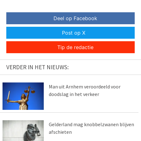
Deel op Facebook
Post op X
Tip de redactie
VERDER IN HET NIEUWS:
Man uit Arnhem veroordeeld voor
doodslag in het verkeer
Gelderland mag knobbelzwanen blijven
afschieten