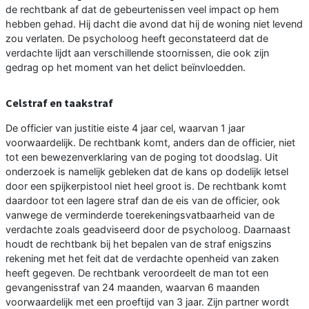
de rechtbank af dat de gebeurtenissen veel impact op hem
hebben gehad. Hij dacht die avond dat hij de woning niet levend
zou verlaten. De psycholoog heeft geconstateerd dat de
verdachte lijdt aan verschillende stoornissen, die ook zijn
gedrag op het moment van het delict beïnvloedden.
Celstraf en taakstraf
De officier van justitie eiste 4 jaar cel, waarvan 1 jaar
voorwaardelijk. De rechtbank komt, anders dan de officier, niet
tot een bewezenverklaring van de poging tot doodslag. Uit
onderzoek is namelijk gebleken dat de kans op dodelijk letsel
door een spijkerpistool niet heel groot is. De rechtbank komt
daardoor tot een lagere straf dan de eis van de officier, ook
vanwege de verminderde toerekeningsvatbaarheid van de
verdachte zoals geadviseerd door de psycholoog. Daarnaast
houdt de rechtbank bij het bepalen van de straf enigszins
rekening met het feit dat de verdachte openheid van zaken
heeft gegeven. De rechtbank veroordeelt de man tot een
gevangenisstraf van 24 maanden, waarvan 6 maanden
voorwaardelijk met een proeftijd van 3 jaar. Zijn partner wordt