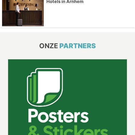
Hotels in Arnhem
ONZE
PARTNERS