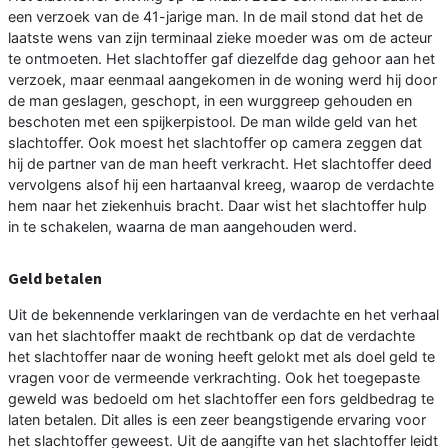
een verzoek van de 41-jarige man. In de mail stond dat het de
laatste wens van zijn terminaal zieke moeder was om de acteur
te ontmoeten. Het slachtoffer gaf diezelfde dag gehoor aan het
verzoek, maar eenmaal aangekomen in de woning werd hij door
de man geslagen, geschopt, in een wurggreep gehouden en
beschoten met een spijkerpistool. De man wilde geld van het
slachtoffer. Ook moest het slachtoffer op camera zeggen dat
hij de partner van de man heeft verkracht. Het slachtoffer deed
vervolgens alsof hij een hartaanval kreeg, waarop de verdachte
hem naar het ziekenhuis bracht. Daar wist het slachtoffer hulp
in te schakelen, waarna de man aangehouden werd.
Geld betalen
Uit de bekennende verklaringen van de verdachte en het verhaal
van het slachtoffer maakt de rechtbank op dat de verdachte
het slachtoffer naar de woning heeft gelokt met als doel geld te
vragen voor de vermeende verkrachting. Ook het toegepaste
geweld was bedoeld om het slachtoffer een fors geldbedrag te
laten betalen. Dit alles is een zeer beangstigende ervaring voor
het slachtoffer geweest. Uit de aangifte van het slachtoffer leidt