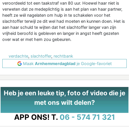
veroordeeld tot een taakstraf van 80 uur. Hoewel haar niet is
verweten dat ze medeplichtig is aan het plan van haar partner,
heeft ze wél nagelaten om hulp in te schakelen voor het
slachtoffer terwijl ze dit wel had moeten en kunnen doen. Het is
aan haar schuld te wijten dat het slachtoffer langer van zijn
vrijheid beroofd is gebleven en langer in angst heeft gezeten
over wat er met hem zou gebeuren.
verdachte
,
slachtoffer
,
rechtbank
Maak
Arnhemmerdagblad
je Google-favoriet
Heb je een leuke tip, foto of video die je
met ons wilt delen?
APP ONS!
T.
06 - 574 71 321