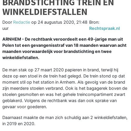
BRANDSTICHTING TREIN EN
WINKELDIEFSTALLEN
Door
Redactie
op
24 augustus 2020, 21:48
Bron:
uur
Rechtspraak.nl
ARNHEM - De rechtbank veroordeelt een 49-jarige man uit
Polen tot een gevangenisstraf van 18 maanden waarvan acht
maanden voorwaardelijk voor brandstichting en twee
winkeldiefstallen.
De man stak op 27 maart 2020 papieren in brand, terwijl hij
deze op een stoel in de trein had gelegd. De trein stond op dat
moment stil op het station in Arnhem. Als gevolg van de brand
zijn meerdere stoelen verbrand. Ook is het bagagerek boven de
stoelen gesmolten en was het gehele treincompartiment zwart
geblakerd. Volgens de rechtbank was dan ook sprake van
gevaar voor goederen.
Daarnaast maakte de man zich schuldig aan 2 winkeldiefstallen,
in 2019 en 2020.