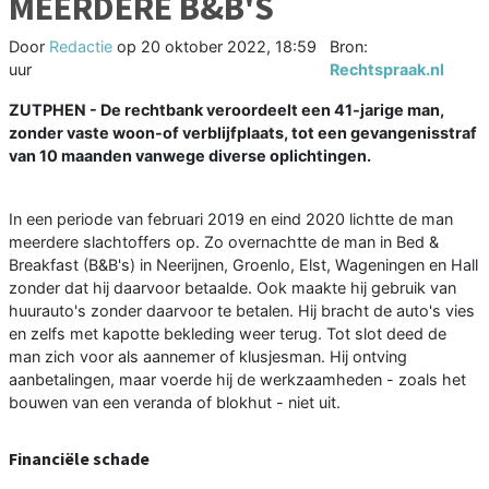
MEERDERE B&B'S
Door
Redactie
op
20 oktober 2022, 18:59
Bron:
uur
Rechtspraak.nl
ZUTPHEN - De rechtbank veroordeelt een 41-jarige man,
zonder vaste woon-of verblijfplaats, tot een gevangenisstraf
van 10 maanden vanwege diverse oplichtingen.
In een periode van februari 2019 en eind 2020 lichtte de man
meerdere slachtoffers op. Zo overnachtte de man in Bed &
Breakfast (B&B's) in Neerijnen, Groenlo, Elst, Wageningen en Hall
zonder dat hij daarvoor betaalde. Ook maakte hij gebruik van
huurauto's zonder daarvoor te betalen. Hij bracht de auto's vies
en zelfs met kapotte bekleding weer terug. Tot slot deed de
man zich voor als aannemer of klusjesman. Hij ontving
aanbetalingen, maar voerde hij de werkzaamheden - zoals het
bouwen van een veranda of blokhut - niet uit.
Financiële schade