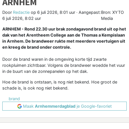
ARNHEM
Door
Redactie
op
6 juli 2026, 8:01 uur
· Aangepast:
Bron: XYTO
6 juli 2026, 8:02 uur
Media
ARNHEM - Rond 22.30 uur brak zondagavond brand uit op het
dak van het Arentheem College aan de Thomas a Kempislaan
in Arnhem. De brandweer rukte met meerdere voertuigen uit
en kreeg de brand onder controle.
Door de brand waren in de omgeving korte tijd zwarte
rookpluimen zichtbaar. Volgens de brandweer woedde het vuur
in de buurt van de zonnepanelen op het dak.
Hoe de brand is ontstaan, is nog niet bekend. Hoe groot de
schade is, is ook nog niet bekend.
brand
Maak
Arnhemmerdagblad
je Google-favoriet