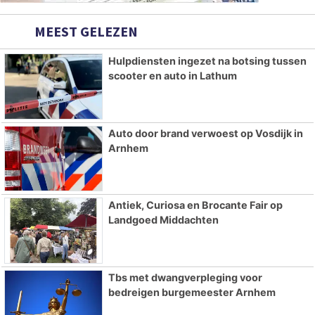
MEEST GELEZEN
Hulpdiensten ingezet na botsing tussen
scooter en auto in Lathum
Auto door brand verwoest op Vosdijk in
Arnhem
Antiek, Curiosa en Brocante Fair op
Landgoed Middachten
Tbs met dwangverpleging voor
bedreigen burgemeester Arnhem