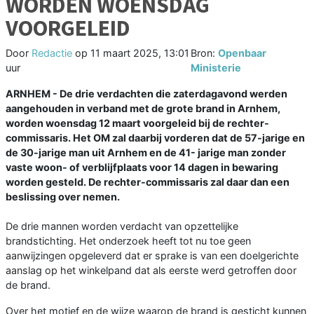
WORDEN WOENSDAG
VOORGELEID
Door
Redactie
op
11 maart 2025, 13:01
Bron:
Openbaar
uur
Ministerie
ARNHEM - De drie verdachten die zaterdagavond werden
aangehouden in verband met de grote brand in Arnhem,
worden woensdag 12 maart voorgeleid bij de rechter-
commissaris. Het OM zal daarbij vorderen dat de 57-jarige en
de 30-jarige man uit Arnhem en de 41- jarige man zonder
vaste woon- of verblijfplaats voor 14 dagen in bewaring
worden gesteld. De rechter-commissaris zal daar dan een
beslissing over nemen.
De drie mannen worden verdacht van opzettelijke
brandstichting. Het onderzoek heeft tot nu toe geen
aanwijzingen opgeleverd dat er sprake is van een doelgerichte
aanslag op het winkelpand dat als eerste werd getroffen door
de brand.
Over het motief en de wijze waarop de brand is gesticht kunnen