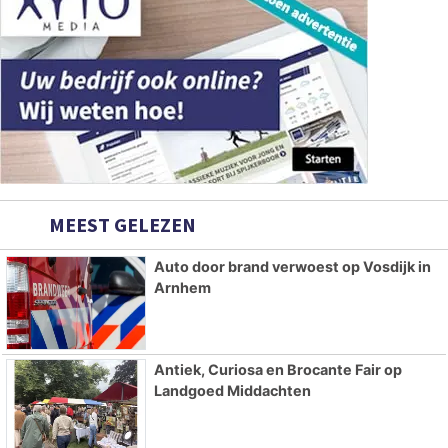
MEEST GELEZEN
Auto door brand verwoest op Vosdijk in
Arnhem
Antiek, Curiosa en Brocante Fair op
Landgoed Middachten