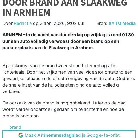
DOOR BRAND AAN SLAAKWEG
IN ARNHEM
Door
Redactie
op
3 april 2026, 9:02 uur
Bron:
XYTO Media
ARNHEM – In de nacht van donderdag op vrijdag is rond 01.30
uur een auto volledig verwoest door een brand op een
parkeerplaats aan de Slaakweg in Arnhem.
Bij aankomst van de brandweer stond het voertuig al in
lichterlaaie. Door het vrijkomen van veel vloeistof ontstond een
gevaarlijke situatie in de directe omgeving van de auto. Ondanks
de snelle inzet van de hulpdiensten ging de auto volledig
verloren.
De oorzaak van de brand is nog onbekend. Later op de dag
wordt verder onderzoek gedaan om te achterhalen hoe de
brand is ontstaan.
brand
Maak
Arnhemmerdagblad
je Google-favoriet