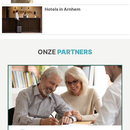
Hotels in Arnhem
ONZE
PARTNERS