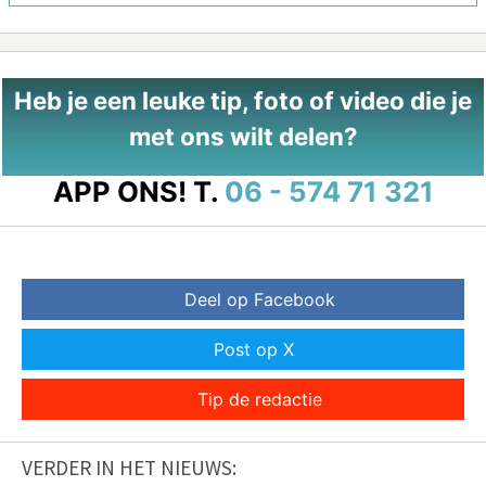
Heb je een leuke tip, foto of video die je
met ons wilt delen?
APP ONS!
T.
06 - 574 71 321
Deel op Facebook
Post op X
Tip de redactie
VERDER IN HET NIEUWS: