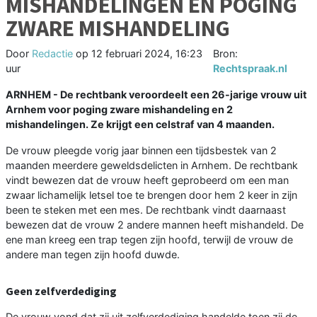
MISHANDELINGEN EN POGING
ZWARE MISHANDELING
Door
Redactie
op
12 februari 2024, 16:23
Bron:
uur
Rechtspraak.nl
ARNHEM - De rechtbank veroordeelt een 26-jarige vrouw uit
Arnhem voor poging zware mishandeling en 2
mishandelingen. Ze krijgt een celstraf van 4 maanden.
De vrouw pleegde vorig jaar binnen een tijdsbestek van 2
maanden meerdere geweldsdelicten in Arnhem. De rechtbank
vindt bewezen dat de vrouw heeft geprobeerd om een man
zwaar lichamelijk letsel toe te brengen door hem 2 keer in zijn
been te steken met een mes. De rechtbank vindt daarnaast
bewezen dat de vrouw 2 andere mannen heeft mishandeld. De
ene man kreeg een trap tegen zijn hoofd, terwijl de vrouw de
andere man tegen zijn hoofd duwde.
Geen zelfverdediging
De vrouw vond dat zij uit zelfverdediging handelde toen zij de