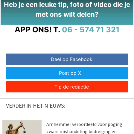
Heb je een leuke tip, foto of video die je
met ons wilt delen?
APP ONS!
T.
06 - 574 71 321
Deel op Facebook
Post op X
Tip de redactie
VERDER IN HET NIEUWS:
Arnhemmer veroordeeld voor poging
zware mishandeling bedreiging en