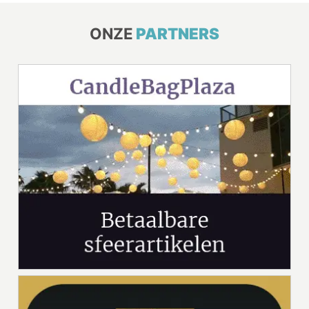
ONZE
PARTNERS