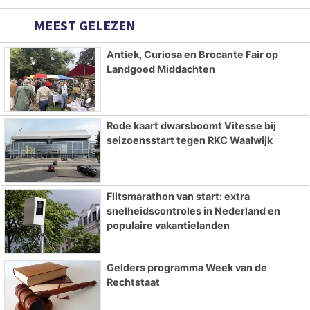
MEEST GELEZEN
Antiek, Curiosa en Brocante Fair op
Landgoed Middachten
Rode kaart dwarsboomt Vitesse bij
seizoensstart tegen RKC Waalwijk
Flitsmarathon van start: extra
snelheidscontroles in Nederland en
populaire vakantielanden
Gelders programma Week van de
Rechtstaat