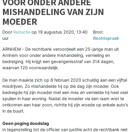
VOOR ONDER ANDERE
MISHANDELING VAN ZIJN
MOEDER
Door
Redactie
op
19 augustus 2020, 13:40
Bron:
uur
Rechtspraak
ARNHEM - De rechtbank veroordeelt een 25-jarige man uit
Arnhem voor onder andere mishandeling, vernieling en
bedreiging. Hij krijgt een gevangenisstraf van 314 dagen,
waarvan 120 voorwaardelijk.
De man maakte zich op 8 februari 2020 schuldig aan een vijftal
misdrijven. Zo mishandelde hij op die dag zijn moeder. Ook
bedreigde hij zijn moeder met een mes en vernielde hij heel veel
spullen in haar woning. Nadat de moeder via een raam wist te
ontkomen aan haar zoon, richtte hij zijn woede op enkele auto’s
in de buurt.
Geen poging doodslag
In tegenstelling tot de officier van justitie acht de rechtbank niet