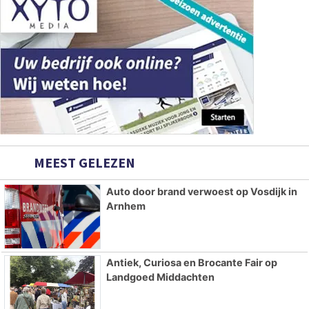
MEEST GELEZEN
Auto door brand verwoest op Vosdijk in
Arnhem
Antiek, Curiosa en Brocante Fair op
Landgoed Middachten