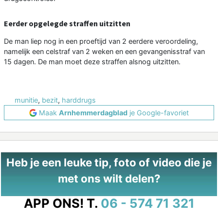
Eerder opgelegde straffen uitzitten
De man liep nog in een proeftijd van 2 eerdere veroordeling,
namelijk een celstraf van 2 weken en een gevangenisstraf van
15 dagen. De man moet deze straffen alsnog uitzitten.
munitie
,
bezit
,
harddrugs
Maak
Arnhemmerdagblad
je Google-favoriet
Heb je een leuke tip, foto of video die je
met ons wilt delen?
APP ONS!
T.
06 - 574 71 321