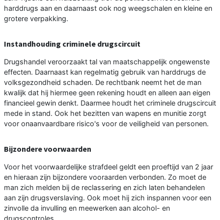
harddrugs aan en daarnaast ook nog weegschalen en kleine en
grotere verpakking.
Instandhouding criminele drugscircuit
Drugshandel veroorzaakt tal van maatschappelijk ongewenste
effecten. Daarnaast kan regelmatig gebruik van harddrugs de
volksgezondheid schaden. De rechtbank neemt het de man
kwalijk dat hij hiermee geen rekening houdt en alleen aan eigen
financieel gewin denkt. Daarmee houdt het criminele drugscircuit
mede in stand. Ook het bezitten van wapens en munitie zorgt
voor onaanvaardbare risico's voor de veiligheid van personen.
Bijzondere voorwaarden
Voor het voorwaardelijke strafdeel geldt een proeftijd van 2 jaar
en hieraan zijn bijzondere vooraarden verbonden. Zo moet de
man zich melden bij de reclassering en zich laten behandelen
aan zijn drugsverslaving. Ook moet hij zich inspannen voor een
zinvolle da invulling en meewerken aan alcohol- en
drugscontroles.