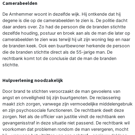
Camerabeelden
De Arnhemmer woont in dezelfde wijk. Hij ontkende dat hij
degene is die op de camerabeelden te zien is. De politie dacht
daar anders over. Zo had de persoon die de branden stichtte
dezelfde houding, postuur en broek aan als de man die later op
camerabeelden te zien was terwijl hij uit zijn woning liep en naar
de branden keek. Ook een buurtbewoner herkende de persoon
die de branden stichtte direct als de 55-jarige man. De
rechtbank komt tot de conclusie dat de man de branden
stichtte.
Hulpverlening noodzakelijk
Door brand te stichten veroorzaakt de man gevoelens van
angst en onveiligheid bij zijn buurtgenoten. De reclassering
maakt zich zorgen, vanwege zijn vermoedelijke middelengebruik
en zijn psychosociale functioneren. De rechtbank deelt deze
zorgen. Net als de officier van justitie vindt de rechtbank een
gevangenisstraf in deze situatie niet passend. De rechtbank wil
voorkomen dat problemen rondom de man verergeren, mocht