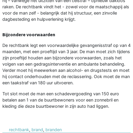
hij – vanwege het uitzitten van een celstraf – opnieuw dakloos
raken. De rechtbank vindt het - zowel voor de maatschappij als
voor de man zelf - belangrijk dat hij structuur, een zinvolle
dagbesteding en hulpverlening krijgt.
Bijzondere voorwaarden
De rechtbank legt een voorwaardelijke gevangenisstraf op van 4
maanden, met een proeftijd van 3 jaar. De man moet zich tijdens
zijn proeftijd houden aan bijzondere voorwaarden, zoals het
volgen van een gedragsinterventie en ambulante behandeling.
Verder moet hij meewerken aan alcohol- en drugstests en moet
hij contact onderhouden met de reclassering. Ook moet de man
een taakstraf van 180 uur uitvoeren.
Tot slot moet de man een schadevergoeding van 150 euro
betalen aan 1 van de buurtbewoners voor een zonnebril en
kleding die deze buurtbewoner in zijn auto had liggen.
rechtbank
,
brand
,
branden