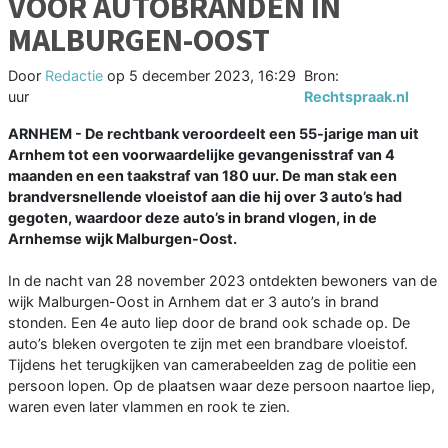
VOOR AUTOBRANDEN IN
MALBURGEN-OOST
Door
Redactie
op
5 december 2023, 16:29
Bron:
uur
Rechtspraak.nl
ARNHEM - De rechtbank veroordeelt een 55-jarige man uit
Arnhem tot een voorwaardelijke gevangenisstraf van 4
maanden en een taakstraf van 180 uur. De man stak een
brandversnellende vloeistof aan die hij over 3 auto’s had
gegoten, waardoor deze auto’s in brand vlogen, in de
Arnhemse wijk Malburgen-Oost.
In de nacht van 28 november 2023 ontdekten bewoners van de
wijk Malburgen-Oost in Arnhem dat er 3 auto’s in brand
stonden. Een 4e auto liep door de brand ook schade op. De
auto’s bleken overgoten te zijn met een brandbare vloeistof.
Tijdens het terugkijken van camerabeelden zag de politie een
persoon lopen. Op de plaatsen waar deze persoon naartoe liep,
waren even later vlammen en rook te zien.