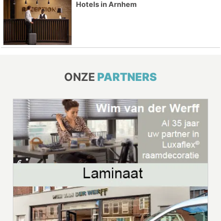
Hotels in Arnhem
ONZE
PARTNERS