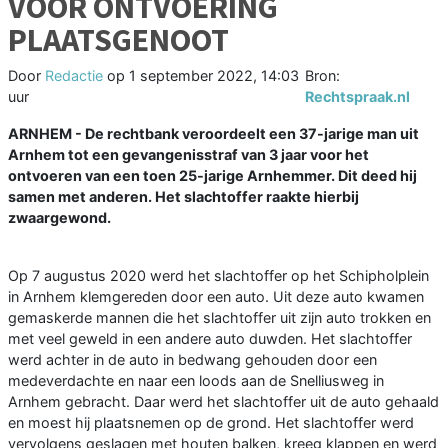
VOOR ONTVOERING
PLAATSGENOOT
Door
Redactie
op
1 september 2022, 14:03
Bron:
uur
Rechtspraak.nl
ARNHEM - De rechtbank veroordeelt een 37-jarige man uit
Arnhem tot een gevangenisstraf van 3 jaar voor het
ontvoeren van een toen 25-jarige Arnhemmer. Dit deed hij
samen met anderen. Het slachtoffer raakte hierbij
zwaargewond.
Op 7 augustus 2020 werd het slachtoffer op het Schipholplein
in Arnhem klemgereden door een auto. Uit deze auto kwamen
gemaskerde mannen die het slachtoffer uit zijn auto trokken en
met veel geweld in een andere auto duwden. Het slachtoffer
werd achter in de auto in bedwang gehouden door een
medeverdachte en naar een loods aan de Snelliusweg in
Arnhem gebracht. Daar werd het slachtoffer uit de auto gehaald
en moest hij plaatsnemen op de grond. Het slachtoffer werd
vervolgens geslagen met houten balken, kreeg klappen en werd