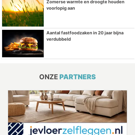
Zomerse warmte en droogte houden
voorlopig aan
Aantal fastfoodzaken in 20 jaar bijna
verdubbeld
ONZE
PARTNERS