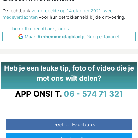
De rechtbank
veroordeelde op 14 oktober 2021 twee
medeverdachten
voor hun betrokkenheid bij de ontvoering.
slachtoffer
,
rechtbank
,
loods
Maak
Arnhemmerdagblad
je Google-favoriet
Heb je een leuke tip, foto of video die je
met ons wilt delen?
APP ONS!
T.
06 - 574 71 321
Deel op Facebook