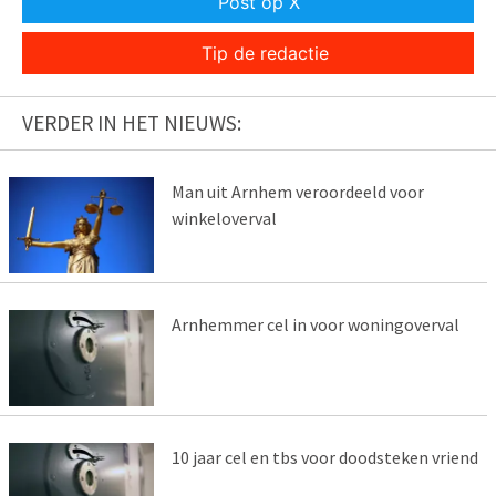
Post op X
Tip de redactie
VERDER IN HET NIEUWS:
Man uit Arnhem veroordeeld voor
winkeloverval
Arnhemmer cel in voor woningoverval
10 jaar cel en tbs voor doodsteken vriend