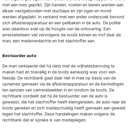
met een mes geprikt. Zijn handen, voeten en benen werden aan
elkaar vastgebonden met ducttape en zijn ogen en mond
werden afgeplakt. In verband met een ander onderzoek bevond
zich afluisterapparatuur en een peilbaken in de auto. De politie
was daardoor snel op de hoogte van de ontvoering. Een
arrestatieteam viel vervolgens de loods binnen en trof daar de
man, een medeverdachte en het slachtoffer aan.
Bestuurder auto
De man verklaarde dat hij niets met de vrijheidsberoving te
maken had en toevallig in de loods aanwezig was voor een
feestje. De rechtbank gaat daar niet in mee op basis van de
opnames gemaakt via de afluisterapparatuur en de bevindingen
ten aanzien van camerabeelden in en rondom de loods. De
rechtbank oordeelt dat hij de bestuurder van de auto is
geweest, die het slachtoffer heeft klemgereden, de auto naar de
loods gereden en zich medeschuldig heeft gemaakt aan geweld
tegen het slachtoffer. Deze handelingen maken volgens de
rechtbank dat er sprake is van medeplegen.