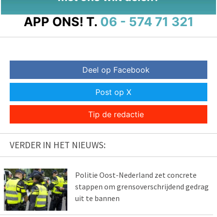
APP ONS!
T.
06 - 574 71 321
Deel op Facebook
Post op X
Tip de redactie
VERDER IN HET NIEUWS:
Politie Oost-Nederland zet concrete
stappen om grensoverschrijdend gedrag
uit te bannen