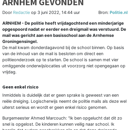
ARNHEM GEVONDEN
Door
Redactie
op
3 juni 2022, 14:44 uur
Bron:
Politie.nl
ARNHEM - De politie heeft vrijdagochtend een minderjarige
opgespoord nadat er eerder een dreigmail was verstuurd. De
mail was gericht aan een basisschool aan de Arnhemse
Groningensingel.
De mail kwam donderdagavond bij de school binnen. Op basis
van de inhoud van de mail is besloten om direct een
politieonderzoek op te starten. De school is samen met vier
omliggende onderwijslocaties uit voorzorg niet opengegaan op
vrijdag.
Geen enkel risico
Inmiddels is duidelijk dat er geen sprake is geweest van een
reële dreiging. Logischerwijs neemt de politie mails als deze wel
uiterst serieus en wordt er geen enkel risico genomen.
Burgemeester Ahmed Marcouch: “Ik ben opgelucht dat dit zo
snel is opgelost. De kinderen kunnen veilig naar school. Ik