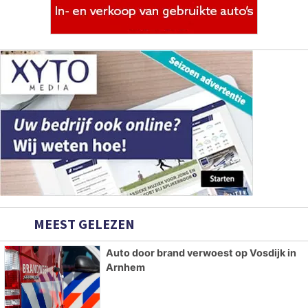
MEEST GELEZEN
Auto door brand verwoest op Vosdijk in
Arnhem