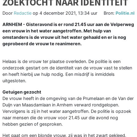
ZOEKTOCHT NAAR IDENTITEIT
Door
Redactie
op
4 december 2021, 13:34 uur
Bron:
Politie.nl
ARNHEM - Gisteravond is er rond 21.45 uur aan de Velperweg
een vrouw in het water aangetroffen. Met hulp van
omstanders is de vrouw uit het water gehaald en er is nog
geprobeerd de vrouw te reanimeren.
Helaas is de vrouw ter plaatse overleden. De politie is een
onderzoek gestart om de identiteit van de vrouw vast te stellen
en heeft hierbij uw hulp nodig. Een misdrijf is inmiddels
uitgesloten.
Getuigen gezocht
De vrouw heeft in de omgeving van de Prumelaan en de Van der
Duijn van Maasdamlaan in Arnhem verward rondgelopen.
Vervolgens is zij in het water aangetroffen. De politie is opzoek
naar mensen die de vrouw voor 21.45 uur die avond nog
hebben gezien of gesproken.
Het gaat om een blonde vrouw, zij was in het zwart gekleed.