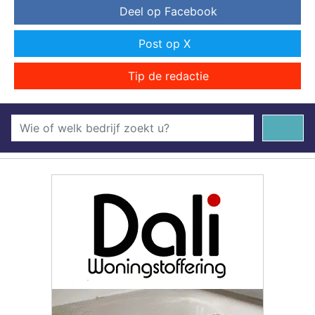
Deel op Facebook
Post op X
Tip de redactie