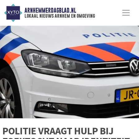
ARNHEMMERDAGBLAD.NL
lokaal nieuws arnhem en omgeving
POLITIE VRAAGT HULP BIJ