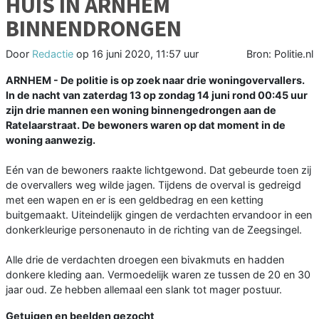
HUIS IN ARNHEM
BINNENDRONGEN
Door
Redactie
op
16 juni 2020, 11:57 uur
Bron: Politie.nl
ARNHEM - De politie is op zoek naar drie woningovervallers.
In de nacht van zaterdag 13 op zondag 14 juni rond 00:45 uur
zijn drie mannen een woning binnengedrongen aan de
Ratelaarstraat. De bewoners waren op dat moment in de
woning aanwezig.
Eén van de bewoners raakte lichtgewond. Dat gebeurde toen zij
de overvallers weg wilde jagen. Tijdens de overval is gedreigd
met een wapen en er is een geldbedrag en een ketting
buitgemaakt. Uiteindelijk gingen de verdachten ervandoor in een
donkerkleurige personenauto in de richting van de Zeegsingel.
Alle drie de verdachten droegen een bivakmuts en hadden
donkere kleding aan. Vermoedelijk waren ze tussen de 20 en 30
jaar oud. Ze hebben allemaal een slank tot mager postuur.
Getuigen en beelden gezocht