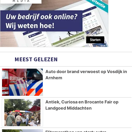
MEEST GELEZEN
Auto door brand verwoest op Vosdijk in
Arnhem
Antiek, Curiosa en Brocante Fair op
Landgoed Middachten