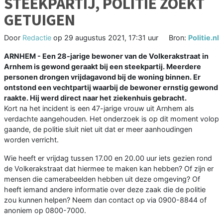
STEEKPARTIJ, POLITIE ZOEKT
GETUIGEN
Door
Redactie
op
29 augustus 2021, 17:31 uur
Bron:
Politie.nl
ARNHEM - Een 28-jarige bewoner van de Volkerakstraat in
Arnhem is gewond geraakt bij een steekpartij. Meerdere
personen drongen vrijdagavond bij de woning binnen. Er
ontstond een vechtpartij waarbij de bewoner ernstig gewond
raakte. Hij werd direct naar het ziekenhuis gebracht.
Kort na het incident is een 47-jarige vrouw uit Arnhem als
verdachte aangehouden. Het onderzoek is op dit moment volop
gaande, de politie sluit niet uit dat er meer aanhoudingen
worden verricht.
Wie heeft er vrijdag tussen 17.00 en 20.00 uur iets gezien rond
de Volkerakstraat dat hiermee te maken kan hebben? Of zijn er
mensen die camerabeelden hebben uit deze omgeving? Of
heeft iemand andere informatie over deze zaak die de politie
zou kunnen helpen? Neem dan contact op via 0900-8844 of
anoniem op 0800-7000.