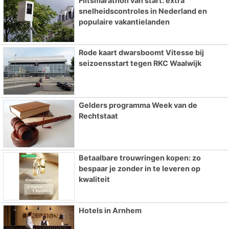
Flitsmarathon van start: extra
snelheidscontroles in Nederland en
populaire vakantielanden
Rode kaart dwarsboomt Vitesse bij
seizoensstart tegen RKC Waalwijk
Gelders programma Week van de
Rechtstaat
Betaalbare trouwringen kopen: zo
bespaar je zonder in te leveren op
kwaliteit
Hotels in Arnhem