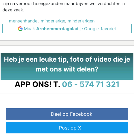
zijn na verhoor heengezonden maar blijven wel verdachten in
deze zaak.
mensenhandel
,
minderjarige
,
minderjarigen
Maak
Arnhemmerdagblad
je Google-favoriet
Heb je een leuke tip, foto of video die je
met ons wilt delen?
APP ONS!
T.
06 - 574 71 321
Deel op Facebook
Post op X