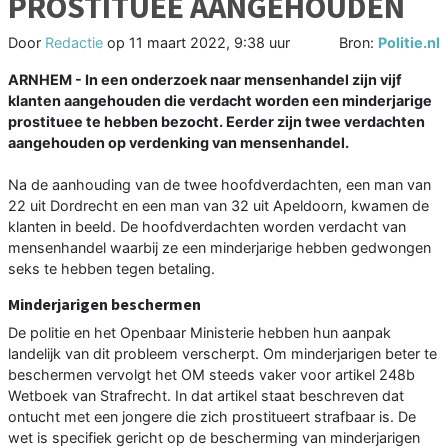
PROSTITUEE AANGEHOUDEN
Door
Redactie
op
11 maart 2022, 9:38 uur
Bron:
Politie.nl
ARNHEM - In een onderzoek naar mensenhandel zijn vijf
klanten aangehouden die verdacht worden een minderjarige
prostituee te hebben bezocht. Eerder zijn twee verdachten
aangehouden op verdenking van mensenhandel.
Na de aanhouding van de twee hoofdverdachten, een man van
22 uit Dordrecht en een man van 32 uit Apeldoorn, kwamen de
klanten in beeld. De hoofdverdachten worden verdacht van
mensenhandel waarbij ze een minderjarige hebben gedwongen
seks te hebben tegen betaling.
Minderjarigen beschermen
De politie en het Openbaar Ministerie hebben hun aanpak
landelijk van dit probleem verscherpt. Om minderjarigen beter te
beschermen vervolgt het OM steeds vaker voor artikel 248b
Wetboek van Strafrecht. In dat artikel staat beschreven dat
ontucht met een jongere die zich prostitueert strafbaar is. De
wet is specifiek gericht op de bescherming van minderjarigen