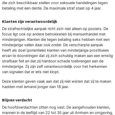
die zich beschikbaar stellen voor seksuele handelingen tegen
betaling met een derde. De maximale straf staat op 4 jaar.
Klanten zijn verantwoordelijk
De strafrechtelijke aanpak richt zich niet alleen op pooiers. De
focus ligt ook op andere betrokkenen bij mensenhandel met
minderjarigen. Klanten die tegen betaling seks hebben met een
minderjarige vallen daar ook onder. De verscherpte aanpak
heeft als doel (potentiele) klanten van minderjarige prostituees
ervan te doordringen dat zij zich schuldig maken aan een ernstig
strafbaar feit en dat zij hierdoor schade toebrengen aan de
minderjarige. Zij zijn zelf verantwoordelijk voor het herkennen
van signalen dat er iets niet klopt.
Deze klanten geven vaak aan dat zij niet wisten dat zij te maken
hadden met iemand jonger dan 18 jaar.
Blijven verdacht
De hoofdverdachten zitten nog vast. De aangehouden klanten,
mannen in de leeftijd van 22 tot 35 jaar uit Arnhem en omgeving,