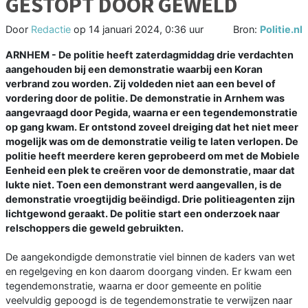
GESTOPT DOOR GEWELD
Door
Redactie
op
14 januari 2024, 0:36 uur
Bron:
Politie.nl
ARNHEM - De politie heeft zaterdagmiddag drie verdachten
aangehouden bij een demonstratie waarbij een Koran
verbrand zou worden. Zij voldeden niet aan een bevel of
vordering door de politie. De demonstratie in Arnhem was
aangevraagd door Pegida, waarna er een tegendemonstratie
op gang kwam. Er ontstond zoveel dreiging dat het niet meer
mogelijk was om de demonstratie veilig te laten verlopen. De
politie heeft meerdere keren geprobeerd om met de Mobiele
Eenheid een plek te creëren voor de demonstratie, maar dat
lukte niet. Toen een demonstrant werd aangevallen, is de
demonstratie vroegtijdig beëindigd. Drie politieagenten zijn
lichtgewond geraakt. De politie start een onderzoek naar
relschoppers die geweld gebruikten.
De aangekondigde demonstratie viel binnen de kaders van wet
en regelgeving en kon daarom doorgang vinden. Er kwam een
tegendemonstratie, waarna er door gemeente en politie
veelvuldig gepoogd is de tegendemonstratie te verwijzen naar