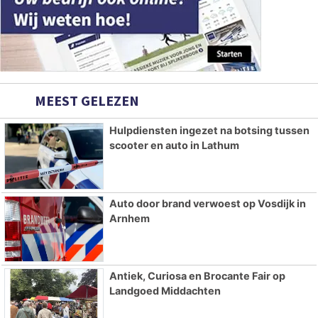
MEEST GELEZEN
Hulpdiensten ingezet na botsing tussen
scooter en auto in Lathum
Auto door brand verwoest op Vosdijk in
Arnhem
Antiek, Curiosa en Brocante Fair op
Landgoed Middachten