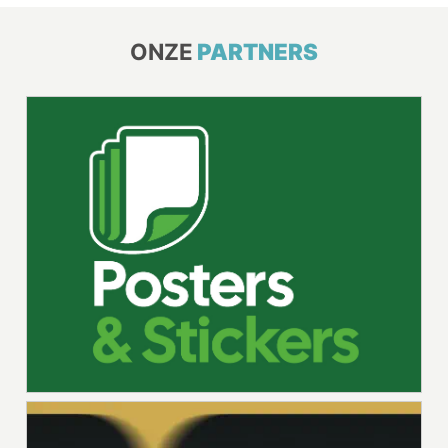
ONZE
PARTNERS