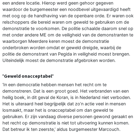
een andere locatie. Hierop werd geen gehoor gegeven
waardoor de burgemeester een noodbevel uitgevaardigd heeft
met oog op de handhaving van de openbare orde. Er waren ook
relschoppers die bereid waren om geweld te gebruiken om de
demonstratie te voorkomen. De politie schaalde daarom snel op
met onder andere ME om de veiligheid van de demonstranten te
waarborgen Meerdere keren moest de demonstratie
onderbroken worden omdat er geweld dreigde, waarbij de
politie de demonstrant van Pegida in veiligheid moest brengen.
Uiteindelijk moest de demonstratie afgebroken worden.
'Geweld onacceptabel'
‘In een democratie hebben mensen het recht om te
demonstreren. Dat is een groot goed. Het verbranden van een
heilig boek, in dit geval de Koran, is in Nederland niet verboden.
Het is uiteraard heel begrijpelijk dat zo’n actie veel in mensen
losmaakt, maar het is onacceptabel om dan geweld te
gebruiken. Er zijn vandaag diverse personen gewond geraakt en
het recht op demonstratie is niet tot uitvoering kunnen komen.
Dat betreur ik ten zeerste,’ aldus burgemeester Marcouch.