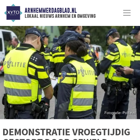
ARNHEMMERDAGBLAD.NL
lokaal nieuws arnhem en omgeving
DEMONSTRATIE VROEGTIJDIG