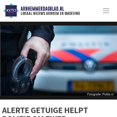
ARNHEMMERDAGBLAD.NL
lokaal nieuws arnhem en omgeving
ALERTE GETUIGE HELPT