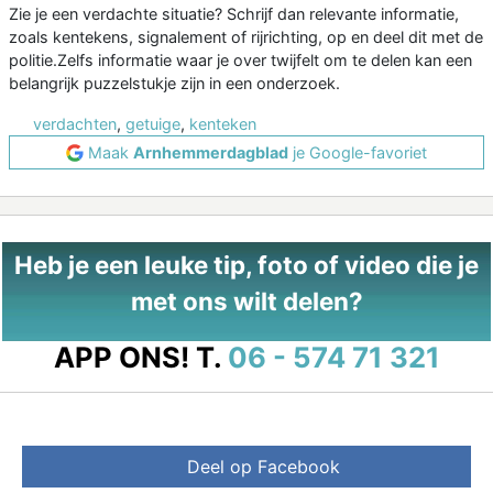
Zie je een verdachte situatie? Schrijf dan relevante informatie,
zoals kentekens, signalement of rijrichting, op en deel dit met de
politie.Zelfs informatie waar je over twijfelt om te delen kan een
belangrijk puzzelstukje zijn in een onderzoek.
verdachten
,
getuige
,
kenteken
Maak
Arnhemmerdagblad
je Google-favoriet
Heb je een leuke tip, foto of video die je
met ons wilt delen?
APP ONS!
T.
06 - 574 71 321
Deel op Facebook