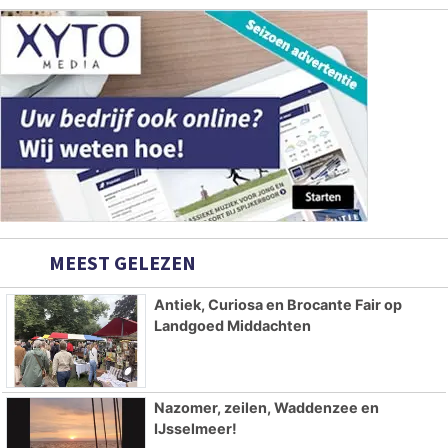
MEEST GELEZEN
Antiek, Curiosa en Brocante Fair op
Landgoed Middachten
Nazomer, zeilen, Waddenzee en
IJsselmeer!