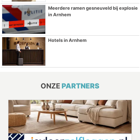
Meerdere ramen gesneuveld bij explosie
in Arnhem
Hotels in Arnhem
ONZE
PARTNERS