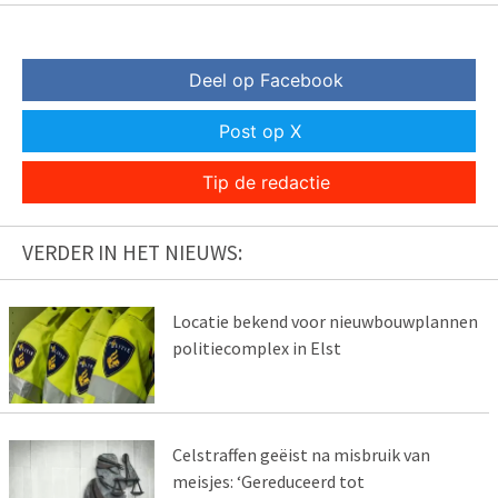
Deel op Facebook
Post op X
Tip de redactie
VERDER IN HET NIEUWS:
Locatie bekend voor nieuwbouwplannen
politiecomplex in Elst
Celstraffen geëist na misbruik van
meisjes: ‘Gereduceerd tot