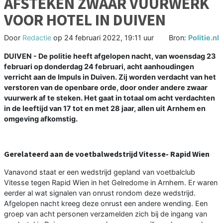
AFSTEKEN ZWAAR VUURWERK
VOOR HOTEL IN DUIVEN
Door
Redactie
op
24 februari 2022, 19:11 uur
Bron:
Politie.nl
DUIVEN - De politie heeft afgelopen nacht, van woensdag 23
februari op donderdag 24 februari, acht aanhoudingen
verricht aan de Impuls in Duiven. Zij worden verdacht van het
verstoren van de openbare orde, door onder andere zwaar
vuurwerk af te steken. Het gaat in totaal om acht verdachten
in de leeftijd van 17 tot en met 28 jaar, allen uit Arnhem en
omgeving afkomstig.
Gerelateerd aan de voetbalwedstrijd Vitesse- Rapid Wien
Vanavond staat er een wedstrijd gepland van voetbalclub
Vitesse tegen Rapid Wien in het Gelredome in Arnhem. Er waren
eerder al wat signalen van onrust rondom deze wedstrijd.
Afgelopen nacht kreeg deze onrust een andere wending. Een
groep van acht personen verzamelden zich bij de ingang van