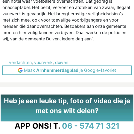
een hotel waar voetballers overnachtten. Dat gedrag is
onacceptabel. Het bezit, vervoer en afsteken van zwaar, illegaal
vuurwerk is gevaarlijk. Het brengt ernstige veiligheidsrisico’s
met zich mee, ook voor toevallige voorbijgangers en voor
mensen die daar overnachten. Bezoekers aan onze gemeente
moeten hier veilig kunnen verblijven. Daar werken de politie en
wij, van de gemeente Duiven, iedere dag aan”.
verdachten
,
vuurwerk
,
duiven
Maak
Arnhemmerdagblad
je Google-favoriet
Heb je een leuke tip, foto of video die je
met ons wilt delen?
APP ONS!
T.
06 - 574 71 321