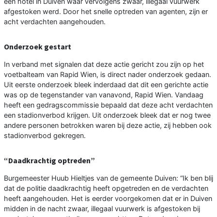
een hotel in Duiven waar vervolgens zwaar, illegaal vuurwerk
afgestoken werd. Door het snelle optreden van agenten, zijn er
acht verdachten aangehouden.
Onderzoek gestart
In verband met signalen dat deze actie gericht zou zijn op het
voetbalteam van Rapid Wien, is direct nader onderzoek gedaan.
Uit eerste onderzoek bleek inderdaad dat dit een gerichte actie
was op de tegenstander van vanavond, Rapid Wien. Vandaag
heeft een gedragscommissie bepaald dat deze acht verdachten
een stadionverbod krijgen. Uit onderzoek bleek dat er nog twee
andere personen betrokken waren bij deze actie, zij hebben ook
stadionverbod gekregen.
“Daadkrachtig optreden”
Burgemeester Huub Hieltjes van de gemeente Duiven: “Ik ben blij
dat de politie daadkrachtig heeft opgetreden en de verdachten
heeft aangehouden. Het is eerder voorgekomen dat er in Duiven
midden in de nacht zwaar, illegaal vuurwerk is afgestoken bij