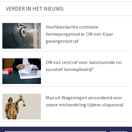
VERDER IN HET NIEUWS:
Hoofdverdachte criminele
henneporganisatie: OM eist 4 jaar
gevangenisstraf
OM eist celstraf voor ‘aansturende rol
lucratief hennepbedrijf’
Man uit Wageningen veroordeeld voor
zware mishandeling tijdens stapavond