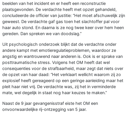
beelden van het incident en er heeft een reconstructie
plaatsgevonden. De verdachte heeft met opzet gehandeld,
concludeerde de officier van justitie: “Het moet afschuwelijk zijn
geweest. De verdachte gaf gas toen het slachtoffer pal voor
haar auto stond. En daarna is ze nog twee keer over hem heen
gereden. Dan spreken we van doodslag.”
Uit psychologisch onderzoek blijkt dat de verdachte onder
andere kampt met emotieregulatieproblemen, waardoor ze
angstig en wantrouwend naar anderen is. Ook is er sprake van
posttraumatische stress. Volgens het OM heeft dat wel
consequenties voor de strafbaarheid, maar zegt dat niets over
de opzet van haar daad: “Het verklaart wellicht waarom zij zo
explosief heeft gereageerd op een geringe aanleiding maar het
pleit haar niet vrij. De verdachte was, zij het in verminderde
mate, wel degelijk in staat nog haar keuzes te maken.”
Naast de 9 jaar gevangenisstraf eiste het OM een
onvoorwaardelijke rij-ontzegging van 5 jaar.