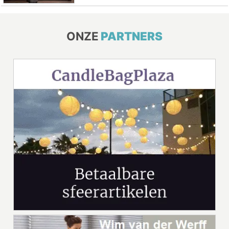
ONZE
PARTNERS