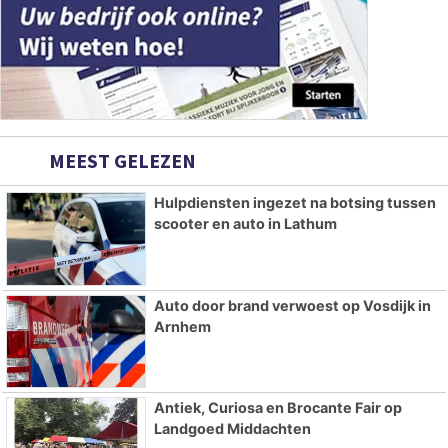
MEEST GELEZEN
Hulpdiensten ingezet na botsing tussen
scooter en auto in Lathum
Auto door brand verwoest op Vosdijk in
Arnhem
Antiek, Curiosa en Brocante Fair op
Landgoed Middachten