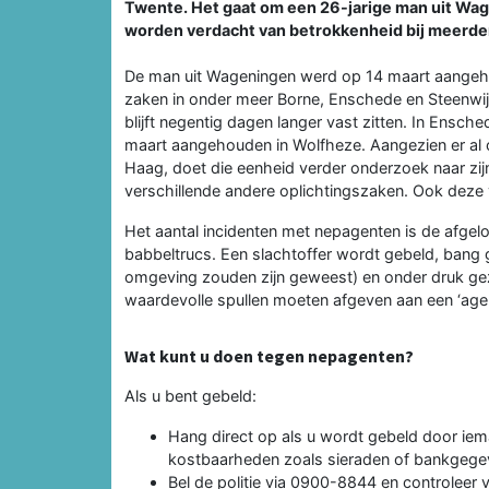
Twente. Het gaat om een 26-jarige man uit Wa
worden verdacht van betrokkenheid bij meerde
De man uit Wageningen werd op 14 maart aangeho
zaken in onder meer Borne, Enschede en Steenwi
blijft negentig dagen langer vast zitten. In Ens
maart aangehouden in Wolfheze. Aangezien er al 
Haag, doet die eenheid verder onderzoek naar zijn
verschillende andere oplichtingszaken. Ook deze v
Het aantal incidenten met nepagenten is de afgelo
babbeltrucs. Een slachtoffer wordt gebeld, bang
omgeving zouden zijn geweest) en onder druk gez
waardevolle spullen moeten afgeven aan een ‘agen
Wat kunt u doen tegen nepagenten?
Als u bent gebeld:
Hang direct op als u wordt gebeld door ieman
kostbaarheden zoals sieraden of bankgege
Bel de politie via 0900-8844 en controleer 