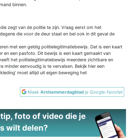
emand binnen.
e zegt van de politie te zijn. Vraag eerst om het
degene die voor de deur staat en bel ook in dit geval de
meren met een geldig politielegitimatiebewijs. Dat is een kaart
en een pasfoto. Dit bewijs is een kaart gemaakt van
heeft het politielegitimatiebewijs meerdere zichtbare en
minder eenvoudig is te vervalsen. Bekijk hier een
kleding’ moet altijd uit eigen beweging het
Maak
Arnhemmerdagblad
je Google-favoriet
ip, foto of video die je
s wilt delen?