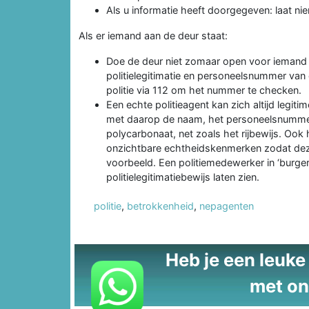
Als u informatie heeft doorgegeven: laat ni
Als er iemand aan de deur staat:
Doe de deur niet zomaar open voor iemand di
politielegitimatie en personeelsnummer van 
politie via 112 om het nummer te checken.
Een echte politieagent kan zich altijd legiti
met daarop de naam, het personeelsnummer 
polycarbonaat, net zoals het rijbewijs. Ook 
onzichtbare echtheidskenmerken zodat deze 
voorbeeld. Een politiemedewerker in ‘burger
politielegitimatiebewijs laten zien.
politie
,
betrokkenheid
,
nepagenten
Heb je een leuke t
met on