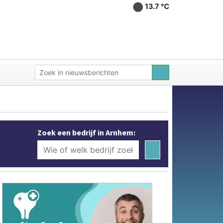
13.7 ℃
Zoek een bedrijf in Arnhem: