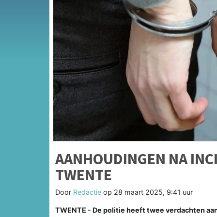
AANHOUDINGEN NA INC
TWENTE
Door
Redactie
op
28 maart 2025, 9:41 uur
TWENTE - De politie heeft twee verdachten a