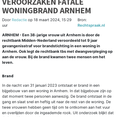
VEROORZAKEN FATALE
WONINGBRAND ARNHEM
Door
Redactie
op
18 maart 2024, 15:29
Bron:
uur
Rechtspraak.nl
ARNHEM - Een 38-jarige vrouw uit Arnhem is door de
rechtbank Midden-Nederland veroordeeld tot 9 jaar
gevangenisstraf voor brandstichting in een woning in
Arnhem. Ook legt de rechtbank tbs met dwangverpleging op
aan de vrouw. Bij de brand kwamen twee mensen om het
leven.
Brand
In de nacht van 31 januari 2023 ontstaat er brand in een
bijgebouw van een woning in Arnhem. In dat bijgebouw zijn op
dat moment twee personen aanwezig. De brand ontstaat in de
gang en slaat snel en heftig uit naar de rest van de woning. De
twee vrouwen hebben geen tijd om te ontkomen aan het vuur
en overlijden door de ingeademde rook. Uit onderzoek blijkt dat