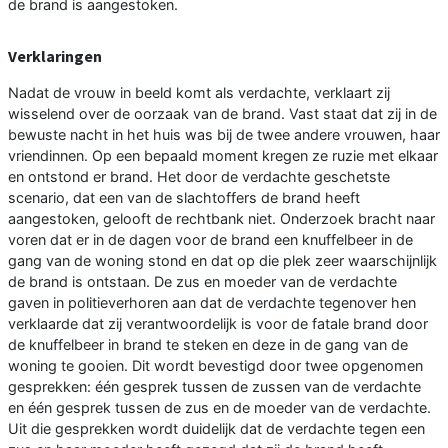
de brand is aangestoken.
Verklaringen
Nadat de vrouw in beeld komt als verdachte, verklaart zij
wisselend over de oorzaak van de brand. Vast staat dat zij in de
bewuste nacht in het huis was bij de twee andere vrouwen, haar
vriendinnen. Op een bepaald moment kregen ze ruzie met elkaar
en ontstond er brand. Het door de verdachte geschetste
scenario, dat een van de slachtoffers de brand heeft
aangestoken, gelooft de rechtbank niet. Onderzoek bracht naar
voren dat er in de dagen voor de brand een knuffelbeer in de
gang van de woning stond en dat op die plek zeer waarschijnlijk
de brand is ontstaan. De zus en moeder van de verdachte
gaven in politieverhoren aan dat de verdachte tegenover hen
verklaarde dat zij verantwoordelijk is voor de fatale brand door
de knuffelbeer in brand te steken en deze in de gang van de
woning te gooien. Dit wordt bevestigd door twee opgenomen
gesprekken: één gesprek tussen de zussen van de verdachte
en één gesprek tussen de zus en de moeder van de verdachte.
Uit die gesprekken wordt duidelijk dat de verdachte tegen een