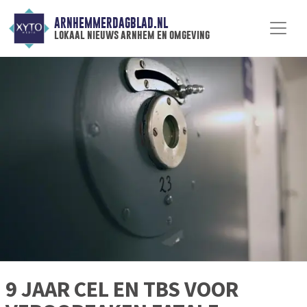
ARNHEMMERDAGBLAD.NL
lokaal nieuws arnhem en omgeving
9 JAAR CEL EN TBS VOOR