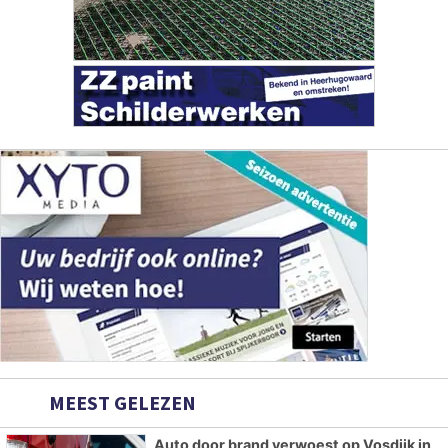
MEEST GELEZEN
Auto door brand verwoest op Vosdijk in