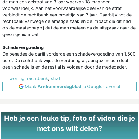
de man een celstraf van 3 jaar waarvan 18 maanden
voorwaardelijk. Aan het voorwaardelijke deel van de straf
verbindt de rechtbank een proeftijd van 2 jaar. Daarbij vindt de
rechtbank vanwege de ernstige zaak en de impact die dit had
op de maatschappij dat de man meteen na de uitspraak naar de
gevangenis moet.​
Schadevergoeding
De benadeelde partij vorderde een schadevergoeding van 1.600
euro. De rechtbank wijst de vordering af, aangezien een deel
geen schade is en de rest al is voldaan door de mededader.
woning
,
rechtbank
,
straf
Maak
Arnhemmerdagblad
je Google-favoriet
Heb je een leuke tip, foto of video die je
met ons wilt delen?