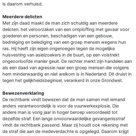
is daarom verhuisd.
Meerdere delicten
Met zijn daad maakt de man zich schuldig aan meerdere
delicten: het veroorzaken van een ontploffing met gevaar voor
goederen en personen, beschadigen van een gebouw,
bedreiging en belediging van een groep mensen wegens hun
ras. Hij heeft zijn eigen ongenoegen tegen de mogelijke
huisvesting van asielzoekers in de buurt, op een volstrekt
ongeoorloofde manier geuit. De rechter merkt zijn handelen aan
als een daad van agressie naar een groep mensen die volgens
hem minderwaardig en niet welkom is in Nederland. Dit druist in
tegen het gelijkheidsbeginsel, verankerd in onze Grondwet.
Bewezenverklaring
De rechtbank vindt bewezen dat de man samen met iemand
anders verantwoordelijk is voor de vuurwerkexplosie. Die
andere man is vorig jaar in hoger beroep veroordeeld tot
dezelfde straf. Een lange onvoorwaardelijke gevangenisstraf
vindt de rechtbank passend. Maar zij houdt ook rekening met
de straf die aan de medeverdachte is opgelegd. Daarom krijgt