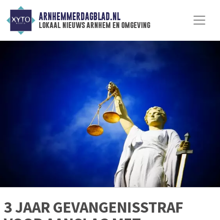
ARNHEMMERDAGBLAD.NL
lokaal nieuws arnhem en omgeving
3 JAAR GEVANGENISSTRAF