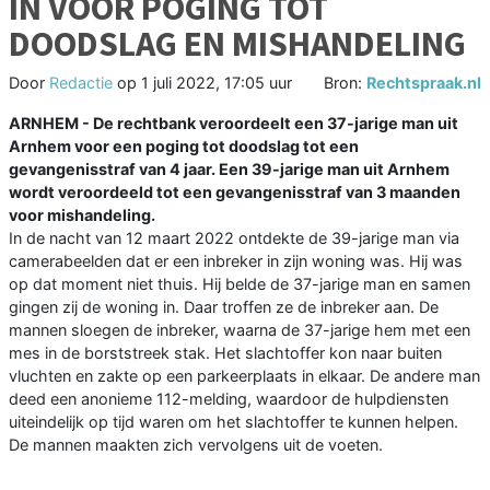
IN VOOR POGING TOT
DOODSLAG EN MISHANDELING
Door
Redactie
op
1 juli 2022, 17:05 uur
Bron:
Rechtspraak.nl
ARNHEM - De rechtbank veroordeelt een 37-jarige man uit
Arnhem voor een poging tot doodslag tot een
gevangenisstraf van 4 jaar. Een 39-jarige man uit Arnhem
wordt veroordeeld tot een gevangenisstraf van 3 maanden
voor mishandeling.
In de nacht van 12 maart 2022 ontdekte de 39-jarige man via
camerabeelden dat er een inbreker in zijn woning was. Hij was
op dat moment niet thuis. Hij belde de 37-jarige man en samen
gingen zij de woning in. Daar troffen ze de inbreker aan. De
mannen sloegen de inbreker, waarna de 37-jarige hem met een
mes in de borststreek stak. Het slachtoffer kon naar buiten
vluchten en zakte op een parkeerplaats in elkaar. De andere man
deed een anonieme 112-melding, waardoor de hulpdiensten
uiteindelijk op tijd waren om het slachtoffer te kunnen helpen.
De mannen maakten zich vervolgens uit de voeten.