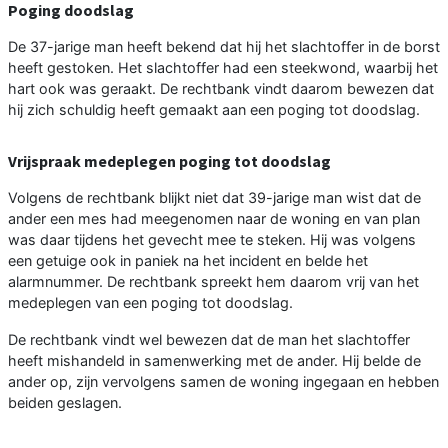
Poging doodslag
De 37-jarige man heeft bekend dat hij het slachtoffer in de borst
heeft gestoken. Het slachtoffer had een steekwond, waarbij het
hart ook was geraakt. De rechtbank vindt daarom bewezen dat
hij zich schuldig heeft gemaakt aan een poging tot doodslag.
Vrijspraak medeplegen poging tot doodslag
Volgens de rechtbank blijkt niet dat 39-jarige man wist dat de
ander een mes had meegenomen naar de woning en van plan
was daar tijdens het gevecht mee te steken. Hij was volgens
een getuige ook in paniek na het incident en belde het
alarmnummer. De rechtbank spreekt hem daarom vrij van het
medeplegen van een poging tot doodslag.
De rechtbank vindt wel bewezen dat de man het slachtoffer
heeft mishandeld in samenwerking met de ander. Hij belde de
ander op, zijn vervolgens samen de woning ingegaan en hebben
beiden geslagen.