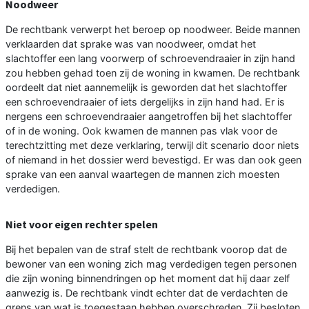
Noodweer
De rechtbank verwerpt het beroep op noodweer. Beide mannen
verklaarden dat sprake was van noodweer, omdat het
slachtoffer een lang voorwerp of schroevendraaier in zijn hand
zou hebben gehad toen zij de woning in kwamen. De rechtbank
oordeelt dat niet aannemelijk is geworden dat het slachtoffer
een schroevendraaier of iets dergelijks in zijn hand had. Er is
nergens een schroevendraaier aangetroffen bij het slachtoffer
of in de woning. Ook kwamen de mannen pas vlak voor de
terechtzitting met deze verklaring, terwijl dit scenario door niets
of niemand in het dossier werd bevestigd. Er was dan ook geen
sprake van een aanval waartegen de mannen zich moesten
verdedigen.
Niet voor eigen rechter spelen
Bij het bepalen van de straf stelt de rechtbank voorop dat de
bewoner van een woning zich mag verdedigen tegen personen
die zijn woning binnendringen op het moment dat hij daar zelf
aanwezig is. De rechtbank vindt echter dat de verdachten de
grens van wat is toegestaan hebben overschreden. Zij besloten