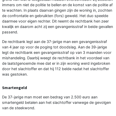
immers om niet de politie te bellen en de komst van de politie af
te wachten. In plaats daarvan gingen zijn de woning in, zochten
de confrontatie en gebruikten (fors) geweld. Het duo speelde
daarmee voor eigen rechter. Dit neemt de rechtbank hen zeer
kwalijk en daarom acht zij een gevangenisstraf in beide gevallen
passend.
De rechtbank legt aan de 37-jarige man een gevangenisstraf
van 4 jaar op voor de poging tot doodslag. Aan de 39-jarige
legt de rechtbank een gevangenisstraf op van 3 maanden voor
mishandeling. Daarbij weegt de rechtbank in het voordeel van
de laatstgenoemde mee dat er in zijn woning werd ingebroken
door het slachtoffer en dat hij 112 belde nadat het slachtoffer
was gestoken.
Smartengeld
De 37-jarige man moet een bedrag van 2.500 euro aan
smartengeld betalen aan het slachtoffer vanwege de gevolgen
van de steekwond.