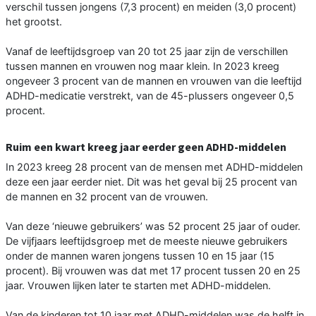
verschil tussen jongens (7,3 procent) en meiden (3,0 procent)
het grootst.
Vanaf de leeftijdsgroep van 20 tot 25 jaar zijn de verschillen
tussen mannen en vrouwen nog maar klein. In 2023 kreeg
ongeveer 3 procent van de mannen en vrouwen van die leeftijd
ADHD-medicatie verstrekt, van de 45-plussers ongeveer 0,5
procent.
Ruim een kwart kreeg jaar eerder geen ADHD-middelen
In 2023 kreeg 28 procent van de mensen met ADHD-middelen
deze een jaar eerder niet. Dit was het geval bij 25 procent van
de mannen en 32 procent van de vrouwen.
Van deze ‘nieuwe gebruikers’ was 52 procent 25 jaar of ouder.
De vijfjaars leeftijdsgroep met de meeste nieuwe gebruikers
onder de mannen waren jongens tussen 10 en 15 jaar (15
procent). Bij vrouwen was dat met 17 procent tussen 20 en 25
jaar. Vrouwen lijken later te starten met ADHD-middelen.
Van de kinderen tot 10 jaar met ADHD-middelen was de helft in