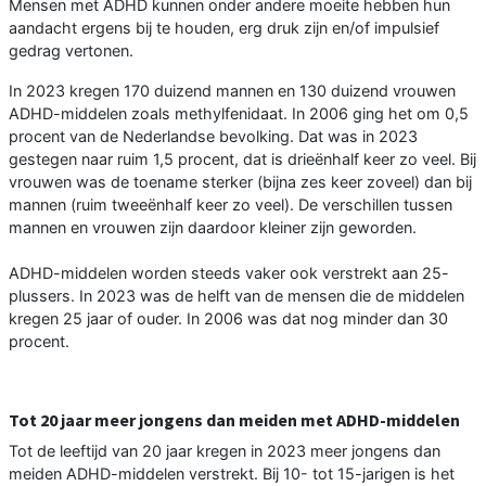
Mensen met ADHD kunnen onder andere moeite hebben hun
aandacht ergens bij te houden, erg druk zijn en/of impulsief
gedrag vertonen.
In 2023 kregen 170 duizend mannen en 130 duizend vrouwen
ADHD-middelen zoals methylfenidaat. In 2006 ging het om 0,5
procent van de Nederlandse bevolking. Dat was in 2023
gestegen naar ruim 1,5 procent, dat is drieënhalf keer zo veel. Bij
vrouwen was de toename sterker (bijna zes keer zoveel) dan bij
mannen (ruim tweeënhalf keer zo veel). De verschillen tussen
mannen en vrouwen zijn daardoor kleiner zijn geworden.
ADHD-middelen worden steeds vaker ook verstrekt aan 25-
plussers. In 2023 was de helft van de mensen die de middelen
kregen 25 jaar of ouder. In 2006 was dat nog minder dan 30
procent.
Tot 20 jaar meer jongens dan meiden met ADHD-middelen
Tot de leeftijd van 20 jaar kregen in 2023 meer jongens dan
meiden ADHD-middelen verstrekt. Bij 10- tot 15-jarigen is het