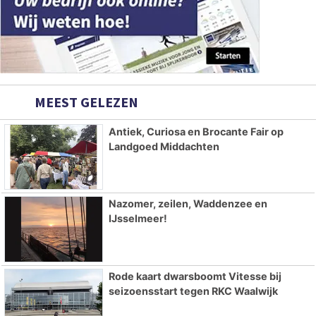
MEEST GELEZEN
Antiek, Curiosa en Brocante Fair op
Landgoed Middachten
Nazomer, zeilen, Waddenzee en
IJsselmeer!
Rode kaart dwarsboomt Vitesse bij
seizoensstart tegen RKC Waalwijk