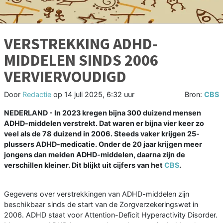
VERSTREKKING ADHD-
MIDDELEN SINDS 2006
VERVIERVOUDIGD
Door
Redactie
op
14 juli 2025, 6:32 uur
Bron:
CBS
NEDERLAND - In 2023 kregen bijna 300 duizend mensen
ADHD-middelen verstrekt. Dat waren er bijna vier keer zo
veel als de 78 duizend in 2006. Steeds vaker krijgen 25-
plussers ADHD-medicatie. Onder de 20 jaar krijgen meer
jongens dan meiden ADHD-middelen, daarna zijn de
verschillen kleiner. Dit blijkt uit cijfers van het
CBS
.
Gegevens over verstrekkingen van ADHD-middelen zijn
beschikbaar sinds de start van de Zorgverzekeringswet in
2006. ADHD staat voor Attention-Deficit Hyperactivity Disorder.