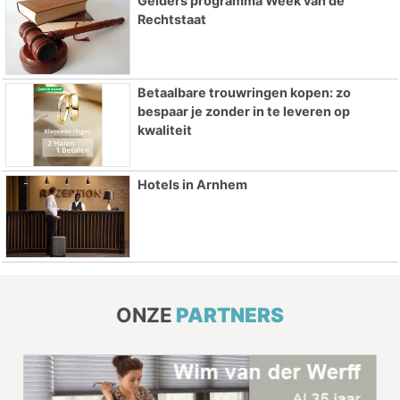
Gelders programma Week van de
Rechtstaat
Betaalbare trouwringen kopen: zo
bespaar je zonder in te leveren op
kwaliteit
Hotels in Arnhem
ONZE
PARTNERS