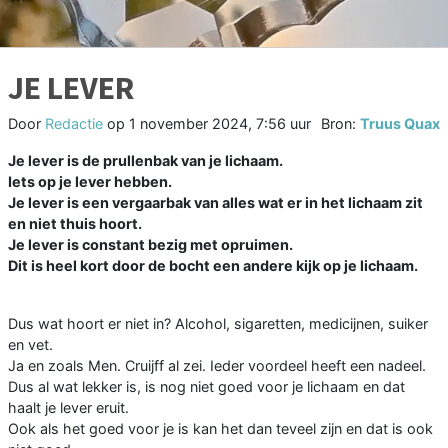
JE LEVER
Door
Redactie
op
1 november 2024, 7:56 uur
Bron:
Truus Quax
Je lever is de prullenbak van je lichaam.
Iets op je lever hebben.
Je lever is een vergaarbak van alles wat er in het lichaam zit
en niet thuis hoort.
Je lever is constant bezig met opruimen.
Dit is heel kort door de bocht een andere kijk op je lichaam.
Dus wat hoort er niet in? Alcohol, sigaretten, medicijnen, suiker
en vet.
Ja en zoals Men. Cruijff al zei. Ieder voordeel heeft een nadeel.
Dus al wat lekker is, is nog niet goed voor je lichaam en dat
haalt je lever eruit.
Ook als het goed voor je is kan het dan teveel zijn en dat is ook