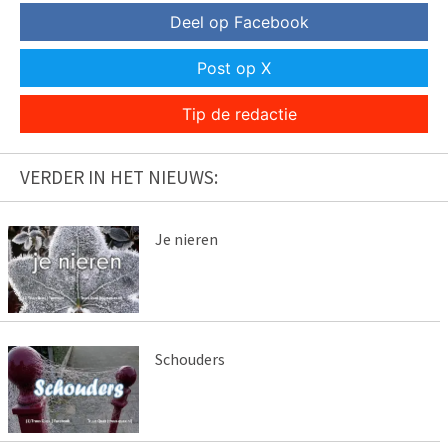
Deel op Facebook
Post op X
Tip de redactie
VERDER IN HET NIEUWS:
Je nieren
Schouders