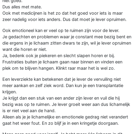
niet goed.
Dus alles met mate.
Ook met medicijnen is het zo dat het goed voor iets is maar
zeer nadelig voor iets anders. Dus dat moet je lever opruimen.
Ook emotioneel kan er veel op te ruimen zijn voor de lever.
Je gedachten en problemen waar je constant mee bezig bent en
die ergens in je lichaam zitten dwars te zijn, wil je lever opruimen
want die horen er niet.
Ja, bedenk ook je piekeren en slecht slapen horen er bij.
Frustraties buiten je lichaam gaan naar binnen en vinden een
plek om te blijven hangen. Klinkt raar maar het is wel zo.
Een leverziekte kan betekenen dat je lever de vervuiling niet
meer aankan en zelf ziek word. Dan kun je een transplantatie
krijgen.
Je krijgt dan een stuk van een ander zijn lever en vuil die hij
bezig was op te ruimen. Je lever groeit weer aan dus lichamelijk
is er niet veel aan de hand.
Alleen als je je lichamelijke en emotionele gedrag niet verandert
gaat het weer fout. En zo blijf je in een kringetje doorgaan.