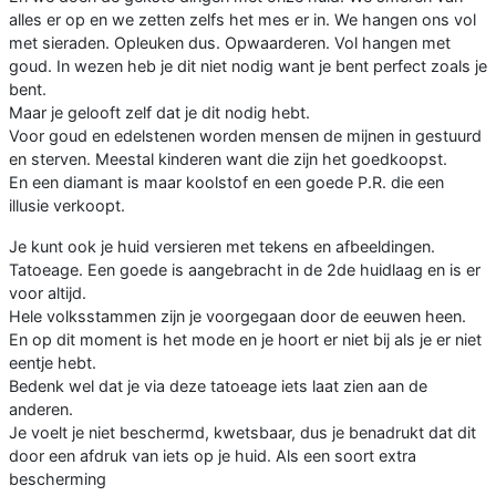
alles er op en we zetten zelfs het mes er in. We hangen ons vol
met sieraden. Opleuken dus. Opwaarderen. Vol hangen met
goud. In wezen heb je dit niet nodig want je bent perfect zoals je
bent.
Maar je gelooft zelf dat je dit nodig hebt.
Voor goud en edelstenen worden mensen de mijnen in gestuurd
en sterven. Meestal kinderen want die zijn het goedkoopst.
En een diamant is maar koolstof en een goede P.R. die een
illusie verkoopt.
Je kunt ook je huid versieren met tekens en afbeeldingen.
Tatoeage. Een goede is aangebracht in de 2de huidlaag en is er
voor altijd.
Hele volksstammen zijn je voorgegaan door de eeuwen heen.
En op dit moment is het mode en je hoort er niet bij als je er niet
eentje hebt.
Bedenk wel dat je via deze tatoeage iets laat zien aan de
anderen.
Je voelt je niet beschermd, kwetsbaar, dus je benadrukt dat dit
door een afdruk van iets op je huid. Als een soort extra
bescherming