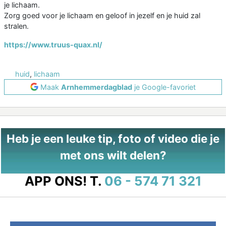
je lichaam.
Zorg goed voor je lichaam en geloof in jezelf en je huid zal
stralen.
https://www.truus-quax.nl/
huid
,
lichaam
Maak
Arnhemmerdagblad
je Google-favoriet
Heb je een leuke tip, foto of video die je
met ons wilt delen?
APP ONS!
T.
06 - 574 71 321