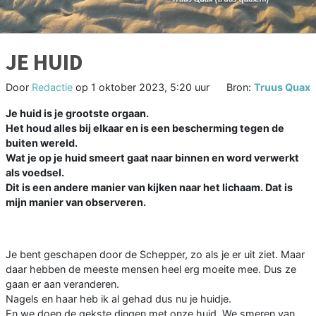
JE HUID
Door
Redactie
op
1 oktober 2023, 5:20 uur
Bron:
Truus Quax
Je huid is je grootste orgaan.
Het houd alles bij elkaar en is een bescherming tegen de
buiten wereld.
Wat je op je huid smeert gaat naar binnen en word verwerkt
als voedsel.
Dit is een andere manier van kijken naar het lichaam. Dat is
mijn manier van observeren.
Je bent geschapen door de Schepper, zo als je er uit ziet. Maar
daar hebben de meeste mensen heel erg moeite mee. Dus ze
gaan er aan veranderen.
Nagels en haar heb ik al gehad dus nu je huidje.
En we doen de gekste dingen met onze huid. We smeren van