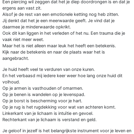
Een piercing wil zeggen dat het je diep doordrongen is en dat je
ergens aan vast zit.
Alsof je de rest van een emotionele ketting nog heb zitten.
Jij denkt dat het je een meerwaarde geeft. Je vind dat je
daarmee je minderwaarde opkrikt.
Ook dit kan liggen in het verleden of het nu. Een trauma die je
vaak niet meer weet.
Maar het is niet alleen maar leuk het heeft een betekenis.
Kijk naar de betekenis en naar de plaats waar het is
aangebracht.
Je huid heeft veel te verduren van onze kuren.
En het verbaasd mij iedere keer weer hoe lang onze huid dit
volhoud.
Op je armen is vasthouden of omarmen.
Op je benen is wandelen op je levenspad.
Op je borst is bescherming voor je hart.
Op je rug is het rugdekking voor wat van achteren komt.
Linkerkant van je lichaam is intuïtie en gevoel.
Rechterkant van je lichaam is verstand en geld.
Je geloof in jezelf is het belangrijkste instrument voor je leven en