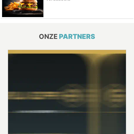
ONZE
PARTNERS