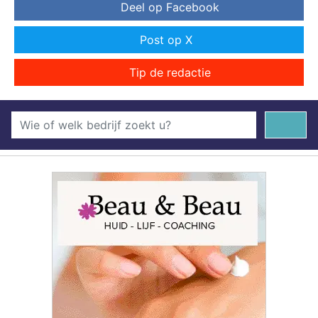
Deel op Facebook
Post op X
Tip de redactie