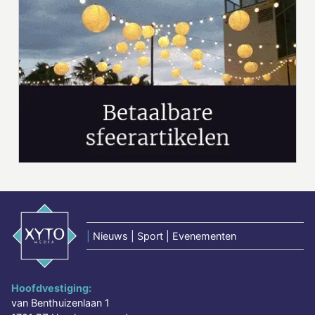
|
Nieuws | Sport | Evenementen
Hoofdvestiging:
van Benthuizenlaan 1