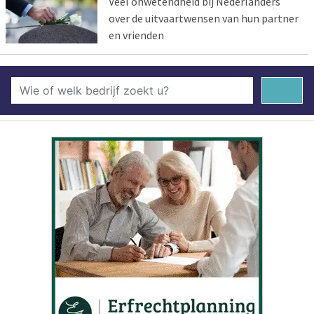
Veel onwetendheid bij Nederlanders
over de uitvaartwensen van hun partner
en vrienden