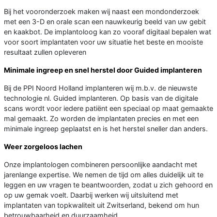
Bij het vooronderzoek maken wij naast een mondonderzoek
met een 3-D en orale scan een nauwkeurig beeld van uw gebit
en kaakbot. De implantoloog kan zo vooraf digitaal bepalen wat
voor soort implantaten voor uw situatie het beste en mooiste
resultaat zullen opleveren
Minimale ingreep en snel herstel door Guided implanteren
Bij de PPI Noord Holland implanteren wij m.b.v. de nieuwste
technologie nl. Guided implanteren. Op basis van de digitale
scans wordt voor iedere patiënt een speciaal op maat gemaakte
mal gemaakt. Zo worden de implantaten precies en met een
minimale ingreep geplaatst en is het herstel sneller dan anders.
Weer zorgeloos lachen
Onze implantologen combineren persoonlijke aandacht met
jarenlange expertise. We nemen de tijd om alles duidelijk uit te
leggen en uw vragen te beantwoorden, zodat u zich gehoord en
op uw gemak voelt. Daarbij werken wij uitsluitend met
implantaten van topkwaliteit uit Zwitserland, bekend om hun
betrouwbaarheid en duurzaamheid.