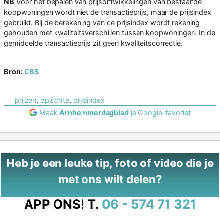
NB
Voor het bepalen van prijsontwikkelingen van bestaande
koopwoningen wordt niet de transactieprijs, maar de prijsindex
gebruikt. Bij de berekening van de prijsindex wordt rekening
gehouden met kwaliteitsverschillen tussen koopwoningen. In de
gemiddelde transactieprijs zit geen kwaliteitscorrectie.
Bron:
CBS
prijzen
,
opzichte
,
prijsindex
Maak
Arnhemmerdagblad
je Google-favoriet
Heb je een leuke tip, foto of video die je
met ons wilt delen?
APP ONS!
T.
06 - 574 71 321