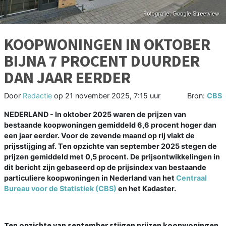
KOOPWONINGEN IN OKTOBER
BIJNA 7 PROCENT DUURDER
DAN JAAR EERDER
Door
Redactie
op
21 november 2025, 7:15 uur
Bron:
CBS
NEDERLAND - In oktober 2025 waren de prijzen van
bestaande koopwoningen gemiddeld 6,6 procent hoger dan
een jaar eerder. Voor de zevende maand op rij vlakt de
prijsstijging af. Ten opzichte van september 2025 stegen de
prijzen gemiddeld met 0,5 procent. De prijsontwikkelingen in
dit bericht zijn gebaseerd op de prijsindex van bestaande
particuliere koopwoningen in Nederland van het
Centraal
Bureau voor de Statistiek (CBS)
en het Kadaster.
Ten opzichte van september stijgen prijzen koopwoningen