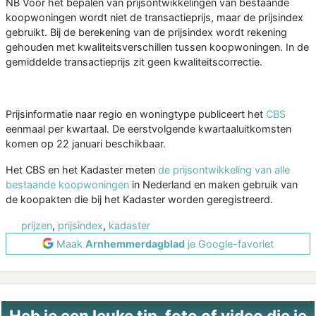
NB Voor het bepalen van prijsontwikkelingen van bestaande
koopwoningen wordt niet de transactieprijs, maar de prijsindex
gebruikt. Bij de berekening van de prijsindex wordt rekening
gehouden met kwaliteitsverschillen tussen koopwoningen. In de
gemiddelde transactieprijs zit geen kwaliteitscorrectie.
Prijsinformatie naar regio en woningtype publiceert het
CBS
eenmaal per kwartaal. De eerstvolgende kwartaaluitkomsten
komen op 22 januari beschikbaar.
Het CBS en het Kadaster meten
de prijsontwikkeling van alle
bestaande koopwoningen
in Nederland en maken gebruik van
de koopakten die bij het Kadaster worden geregistreerd.
prijzen
,
prijsindex
,
kadaster
Maak
Arnhemmerdagblad
je Google-favoriet
Heb je een leuke tip, foto of video die je