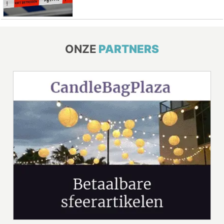
ONZE
PARTNERS