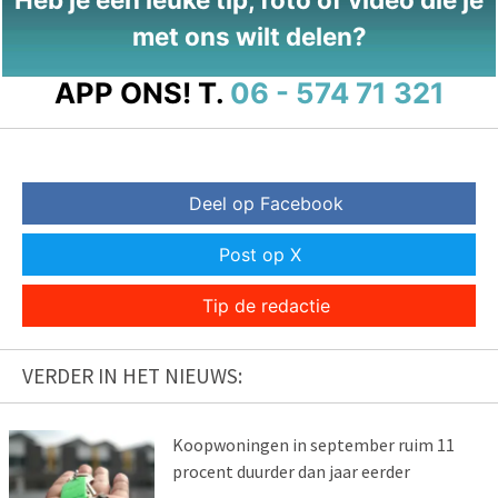
met ons wilt delen?
APP ONS!
T.
06 - 574 71 321
Deel op Facebook
Post op X
Tip de redactie
VERDER IN HET NIEUWS:
Koopwoningen in september ruim 11
procent duurder dan jaar eerder