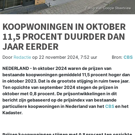
KOOPWONINGEN IN OKTOBER
11,5 PROCENT DUURDER DAN
JAAR EERDER
Door
Redactie
op
22 november 2024, 7:52 uur
Bron:
CBS
NEDERLAND - In oktober 2024 waren de prijzen van
bestaande koopwoningen gemiddeld 11,5 procent hoger dan
in oktober 2023. Dat is de grootste stijging in ruim twee jaar.
Ten opzichte van september 2024 stegen de prijzen in
oktober met 0,8 procent. De prijsontwikkelingen in dit
bericht zijn gebaseerd op de prijsindex van bestaande
particuliere koopwoningen in Nederland van het
CBS
en het
Kadaster.
Prijzen koopwoningen stijgen met 0,8 procent ten opzichte