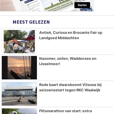
MEEST GELEZEN
Antiek, Curiosa en Brocante Fair op
Landgoed Middachten
Nazomer, zeilen, Waddenzee en
IJsselmeer!
Rode kaart dwarsboomt Vitesse bij
seizoensstart tegen RKC Waalwijk
Flitsmarathon van start: extra