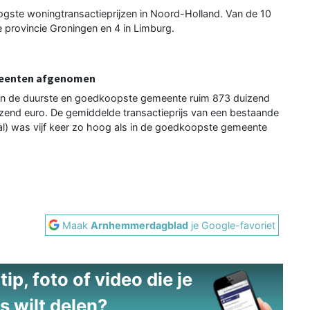
gste woningtransactieprijzen in Noord-Holland. Van de 10
e provincie Groningen en 4 in Limburg.
meenten afgenomen
s in de duurste en goedkoopste gemeente ruim 873 duizend
uizend euro. De gemiddelde transactieprijs van een bestaande
) was vijf keer zo hoog als in de goedkoopste gemeente
Maak
Arnhemmerdagblad
je Google-favoriet
ip, foto of video die je
s wilt delen?