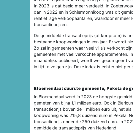
In 2023 is dat beeld meer verdeeld. In Zoeterwou
dan in 2022 en in Schiermonnikoog was dit gemid
relatief lage verkoopaantallen, waardoor er meer
transactieprijzen.
De gemiddelde transactieprijs (of koopsom) is he
bestaande koopwoningen in een jaar. Er wordt niet
Zo zal in gemeenten waar veel villa’s verkocht zij
gemeenten met veel verkochte appartementen. In
maandelijks publiceert, wordt wel gecorrigeerd v
in tijd te volgen zijn. Deze index is echter niet p
Bloemendaal duurste gemeente, Pekela de 
In Bloemendaal werd in 2023 de hoogste gemidde
gemeten van bijna 1,1 miljoen euro. Ook in Blar
transactieprijs boven de 1 miljoen euro uit, net al
koopwoning was 215,8 duizend euro in Pekela. Net
transactieprijs onder de 250 duizend euro. In 20
gemiddelde transactieprijs van Nederland.