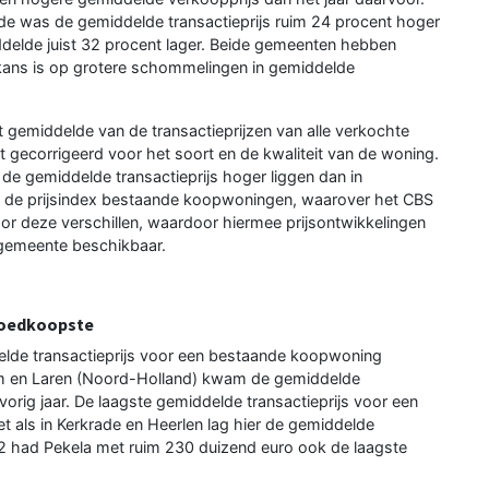
de was de gemiddelde transactieprijs ruim 24 procent hoger
delde juist 32 procent lager. Beide gemeenten hebben
 kans is op grotere schommelingen in gemiddelde
t gemiddelde van de transactieprijzen van alle verkochte
 gecorrigeerd voor het soort en de kwaliteit van de woning.
n de gemiddelde transactieprijs hoger liggen dan in
 de prijsindex bestaande koopwoningen, waarover het CBS
oor deze verschillen, waardoor hiermee prijsontwikkelingen
er gemeente beschikbaar.
goedkoopste
lde transactieprijs voor een bestaande koopwoning
icum en Laren (Noord-Holland) kwam de gemiddelde
s vorig jaar. De laagste gemiddelde transactieprijs voor een
 als in Kerkrade en Heerlen lag hier de gemiddelde
22 had Pekela met ruim 230 duizend euro ook de laagste