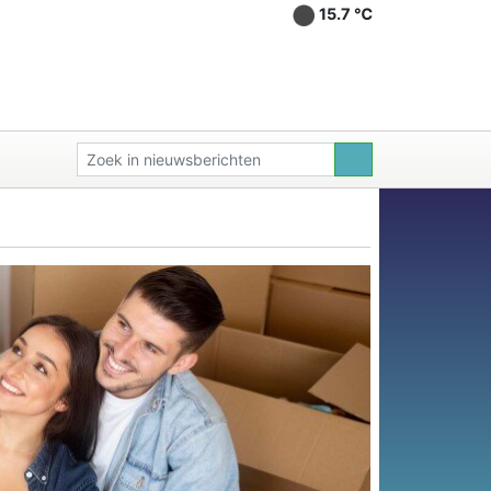
15.7 ℃