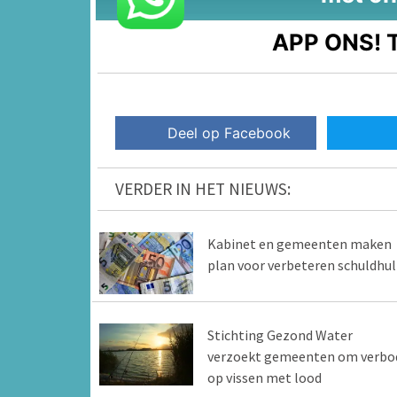
APP ONS!
T
Deel op Facebook
VERDER IN HET NIEUWS:
Kabinet en gemeenten maken
plan voor verbeteren schuldhu
Stichting Gezond Water
verzoekt gemeenten om verbo
op vissen met lood