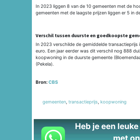
In 2023 liggen 8 van de 10 gemeenten met de hoo
gemeenten met de laagste prijzen liggen er 5 in d
Verschil tussen duurste en goedkoopste ge
In 2023 verschilde de gemiddelde transactieprij
euro. Een jaar eerder was dit verschil nog 888 d
koopwoning in de duurste gemeente (Bloemendaal
(Pekela).
Bron:
CBS
gemeenten
,
transactieprijs
,
koopwoning
Heb je een leuke t
met on