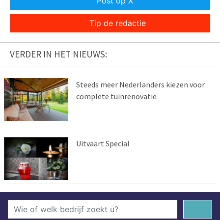
Post op X
Tip de redactie
VERDER IN HET NIEUWS:
Steeds meer Nederlanders kiezen voor
complete tuinrenovatie
Uitvaart Special