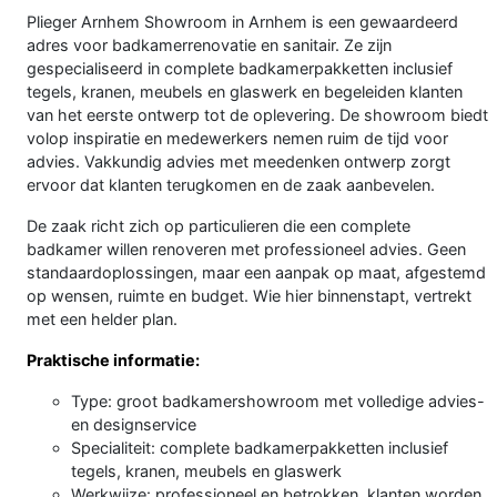
Plieger Arnhem Showroom in Arnhem is een gewaardeerd
adres voor badkamerrenovatie en sanitair. Ze zijn
gespecialiseerd in complete badkamerpakketten inclusief
tegels, kranen, meubels en glaswerk en begeleiden klanten
van het eerste ontwerp tot de oplevering. De showroom biedt
volop inspiratie en medewerkers nemen ruim de tijd voor
advies. Vakkundig advies met meedenken ontwerp zorgt
ervoor dat klanten terugkomen en de zaak aanbevelen.
De zaak richt zich op particulieren die een complete
badkamer willen renoveren met professioneel advies. Geen
standaardoplossingen, maar een aanpak op maat, afgestemd
op wensen, ruimte en budget. Wie hier binnenstapt, vertrekt
met een helder plan.
Praktische informatie:
Type: groot badkamershowroom met volledige advies-
en designservice
Specialiteit: complete badkamerpakketten inclusief
tegels, kranen, meubels en glaswerk
Werkwijze: professioneel en betrokken, klanten worden