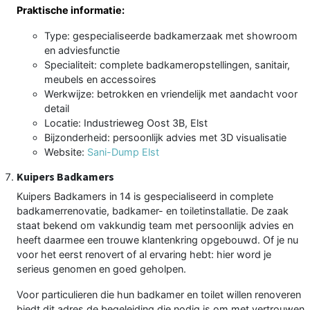
Praktische informatie:
Type: gespecialiseerde badkamerzaak met showroom
en adviesfunctie
Specialiteit: complete badkameropstellingen, sanitair,
meubels en accessoires
Werkwijze: betrokken en vriendelijk met aandacht voor
detail
Locatie: Industrieweg Oost 3B, Elst
Bijzonderheid: persoonlijk advies met 3D visualisatie
Website:
Sani-Dump Elst
Kuipers Badkamers
Kuipers Badkamers in 14 is gespecialiseerd in complete
badkamerrenovatie, badkamer- en toiletinstallatie. De zaak
staat bekend om vakkundig team met persoonlijk advies en
heeft daarmee een trouwe klantenkring opgebouwd. Of je nu
voor het eerst renovert of al ervaring hebt: hier word je
serieus genomen en goed geholpen.
Voor particulieren die hun badkamer en toilet willen renoveren
biedt dit adres de begeleiding die nodig is om met vertrouwen