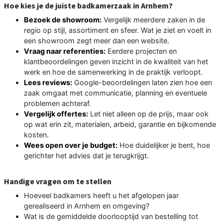
Hoe kies je de juiste badkamerzaak in Arnhem?
Bezoek de showroom:
Vergelijk meerdere zaken in de
regio op stijl, assortiment en sfeer. Wat je ziet en voelt in
een showroom zegt meer dan een website.
Vraag naar referenties:
Eerdere projecten en
klantbeoordelingen geven inzicht in de kwaliteit van het
werk en hoe de samenwerking in de praktijk verloopt.
Lees reviews:
Google-beoordelingen laten zien hoe een
zaak omgaat met communicatie, planning en eventuele
problemen achteraf.
Vergelijk offertes:
Let niet alleen op de prijs, maar ook
op wat erin zit, materialen, arbeid, garantie en bijkomende
kosten.
Wees open over je budget:
Hoe duidelijker je bent, hoe
gerichter het advies dat je terugkrijgt.
Handige vragen om te stellen
Hoeveel badkamers heeft u het afgelopen jaar
gerealiseerd in Arnhem en omgeving?
Wat is de gemiddelde doorlooptijd van bestelling tot