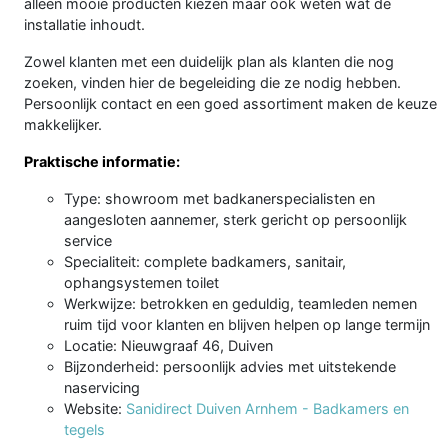
alleen mooie producten kiezen maar ook weten wat de
installatie inhoudt.
Zowel klanten met een duidelijk plan als klanten die nog
zoeken, vinden hier de begeleiding die ze nodig hebben.
Persoonlijk contact en een goed assortiment maken de keuze
makkelijker.
Praktische informatie:
Type: showroom met badkanerspecialisten en
aangesloten aannemer, sterk gericht op persoonlijk
service
Specialiteit: complete badkamers, sanitair,
ophangsystemen toilet
Werkwijze: betrokken en geduldig, teamleden nemen
ruim tijd voor klanten en blijven helpen op lange termijn
Locatie: Nieuwgraaf 46, Duiven
Bijzonderheid: persoonlijk advies met uitstekende
naservicing
Website:
Sanidirect Duiven Arnhem - Badkamers en
tegels