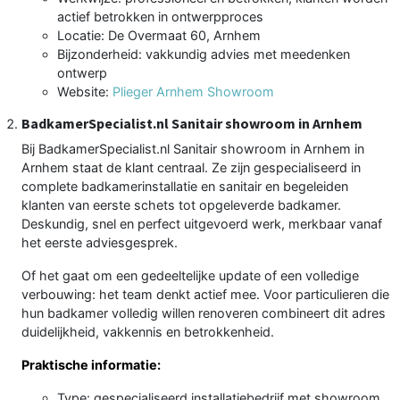
actief betrokken in ontwerpproces
Locatie: De Overmaat 60, Arnhem
Bijzonderheid: vakkundig advies met meedenken
ontwerp
Website:
Plieger Arnhem Showroom
BadkamerSpecialist.nl Sanitair showroom in Arnhem
Bij BadkamerSpecialist.nl Sanitair showroom in Arnhem in
Arnhem staat de klant centraal. Ze zijn gespecialiseerd in
complete badkamerinstallatie en sanitair en begeleiden
klanten van eerste schets tot opgeleverde badkamer.
Deskundig, snel en perfect uitgevoerd werk, merkbaar vanaf
het eerste adviesgesprek.
Of het gaat om een gedeeltelijke update of een volledige
verbouwing: het team denkt actief mee. Voor particulieren die
hun badkamer volledig willen renoveren combineert dit adres
duidelijkheid, vakkennis en betrokkenheid.
Praktische informatie:
Type: gespecialiseerd installatiebedrijf met showroom