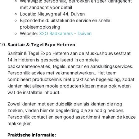
Werkwijze: persoonlijk, betrokken en zeer klantgericht
met aandacht voor detail
Locatie: Nieuwgraaf 44, Duiven
Bijzonderheid: uitstekende service en snelle
probleemoplossing
Website:
X2O Badkamers - Duiven
Sanitair & Tegel Expo Heteren
Sanitair & Tegel Expo Heteren aan de Muskushouwsestraat
14 in Heteren is gespecialiseerd in complete
badkamerrenovaties, tegels, sanitair en aansluitingsservices.
Persoonlijk advies met vakmannetwerken.. Het team
combineert productkennis met praktische begeleiding, zodat
klanten niet alleen mooie producten kiezen maar ook weten
wat de installatie inhoudt.
Zowel klanten met een duidelijk plan als klanten die nog
zoeken, vinden hier de begeleiding die ze nodig hebben.
Persoonlijk contact en een goed assortiment maken de keuze
makkelijker.
Praktische informatie: