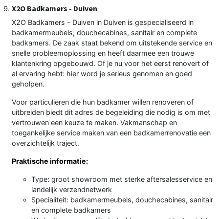
X2O Badkamers - Duiven
X2O Badkamers - Duiven in Duiven is gespecialiseerd in
badkamermeubels, douchecabines, sanitair en complete
badkamers. De zaak staat bekend om uitstekende service en
snelle probleemoplossing en heeft daarmee een trouwe
klantenkring opgebouwd. Of je nu voor het eerst renovert of
al ervaring hebt: hier word je serieus genomen en goed
geholpen.
Voor particulieren die hun badkamer willen renoveren of
uitbreiden biedt dit adres de begeleiding die nodig is om met
vertrouwen een keuze te maken. Vakmanschap en
toegankelijke service maken van een badkamerrenovatie een
overzichtelijk traject.
Praktische informatie:
Type: groot showroom met sterke aftersalesservice en
landelijk verzendnetwerk
Specialiteit: badkamermeubels, douchecabines, sanitair
en complete badkamers