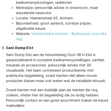
badkameroplossingen, radiatoren
Werkwijze: persoonlijk advies in showroom, maar
wisselende naservice
Locatie: Heerlenstraat 65, Arnhem
Bijzonderheid: groot aanbod, scherpe prijzen,
uitgebreide keuze
Website:
Sanitairwinkel Arnhem - Badkamers voor elke
dag
Sani-Dump Elst
Sani-Dump Elst aan de Industrieweg Oost 3B in Elst is
gespecialiseerd in complete badkameropstellingen, sanitair,
meubels en accessoires. persoonlijk advies met 3D
visualisatie. Het team combineert productkennis met
praktische begeleiding, zodat klanten niet alleen mooie
producten kiezen maar ook weten wat de installatie inhoudt.
Zowel klanten met een duidelijk plan als klanten die nog
zoeken, vinden hier de begeleiding die ze nodig hebben.
Persoonlijk contact en een goed assortiment maken de keuze
makkelijker.