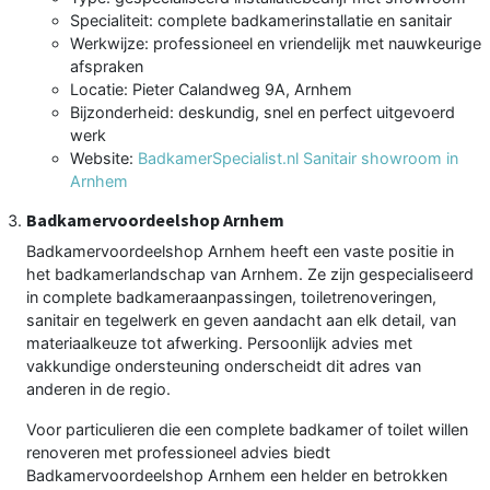
Specialiteit: complete badkamerinstallatie en sanitair
Werkwijze: professioneel en vriendelijk met nauwkeurige
afspraken
Locatie: Pieter Calandweg 9A, Arnhem
Bijzonderheid: deskundig, snel en perfect uitgevoerd
werk
Website:
BadkamerSpecialist.nl Sanitair showroom in
Arnhem
Badkamervoordeelshop Arnhem
Badkamervoordeelshop Arnhem heeft een vaste positie in
het badkamerlandschap van Arnhem. Ze zijn gespecialiseerd
in complete badkameraanpassingen, toiletrenoveringen,
sanitair en tegelwerk en geven aandacht aan elk detail, van
materiaalkeuze tot afwerking. Persoonlijk advies met
vakkundige ondersteuning onderscheidt dit adres van
anderen in de regio.
Voor particulieren die een complete badkamer of toilet willen
renoveren met professioneel advies biedt
Badkamervoordeelshop Arnhem een helder en betrokken