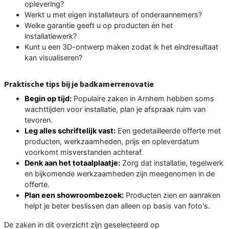
oplevering?
Werkt u met eigen installateurs of onderaannemers?
Welke garantie geeft u op producten én het
installatiewerk?
Kunt u een 3D-ontwerp maken zodat ik het eindresultaat
kan visualiseren?
Praktische tips bij je badkamerrenovatie
Begin op tijd:
Populaire zaken in Arnhem hebben soms
wachttijden voor installatie, plan je afspraak ruim van
tevoren.
Leg alles schriftelijk vast:
Een gedetailleerde offerte met
producten, werkzaamheden, prijs en opleverdatum
voorkomt misverstanden achteraf.
Denk aan het totaalplaatje:
Zorg dat installatie, tegelwerk
en bijkomende werkzaamheden zijn meegenomen in de
offerte.
Plan een showroombezoek:
Producten zien en aanraken
helpt je beter beslissen dan alleen op basis van foto's.
De zaken in dit overzicht zijn geselecteerd op