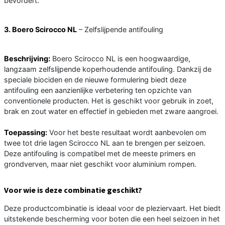
bevordert.
3. Boero Scirocco NL
– Zelfslijpende antifouling
Beschrijving:
Boero Scirocco NL is een hoogwaardige,
langzaam zelfslijpende koperhoudende antifouling. Dankzij de
speciale biociden en de nieuwe formulering biedt deze
antifouling een aanzienlijke verbetering ten opzichte van
conventionele producten. Het is geschikt voor gebruik in zoet,
brak en zout water en effectief in gebieden met zware aangroei.
Toepassing:
Voor het beste resultaat wordt aanbevolen om
twee tot drie lagen Scirocco NL aan te brengen per seizoen.
Deze antifouling is compatibel met de meeste primers en
grondverven, maar niet geschikt voor aluminium rompen.
Voor wie is deze combinatie geschikt?
Deze productcombinatie is ideaal voor de pleziervaart. Het biedt
uitstekende bescherming voor boten die een heel seizoen in het