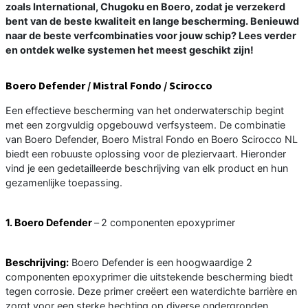
zoals International, Chugoku en Boero, zodat je verzekerd
bent van de beste kwaliteit en lange bescherming. Benieuwd
naar de beste verfcombinaties voor jouw schip? Lees verder
en ontdek welke systemen het meest geschikt zijn!
Boero Defender / Mistral Fondo / Scirocco
Een effectieve bescherming van het onderwaterschip begint
met een zorgvuldig opgebouwd verfsysteem. De combinatie
van Boero Defender, Boero Mistral Fondo en Boero Scirocco NL
biedt een robuuste oplossing voor de pleziervaart. Hieronder
vind je een gedetailleerde beschrijving van elk product en hun
gezamenlijke toepassing.
1. Boero Defender
–
2 componenten epoxyprimer
Beschrijving:
Boero Defender is een hoogwaardige 2
componenten epoxyprimer die uitstekende bescherming biedt
tegen corrosie. Deze primer creëert een waterdichte barrière en
zorgt voor een sterke hechting op diverse ondergronden,