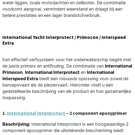
water liggen, zoals motorjachten en zeilboten. De combinatie
voorkomt aangroei, vermindert weerstand en draagt bij aan
betere prestaties en een lager brandstofverbruik.
International Yacht Interprotect / Primocon / Interspeed
Extra
Een effectief verfsysteem voor het onderwaterschip begint met
de juiste primers en antifouling. De combinatie van
International
Primocon
,
International Interprotect
en
International
Interspeed Extra
biedt een robuuste oplossing voor zowel de
beroepsvaart als de pleziervaart. Hieronder vindt u een
gedetailleerde beschrijving van elk product en hun gezamenlijke
toepassing.
1.
International Interprotect
– 2 component epoxyprimer
Beschrijving:
International Interprotect is een hoogwaardige 2
component epoxyprimer die uitstekende bescherming biedt