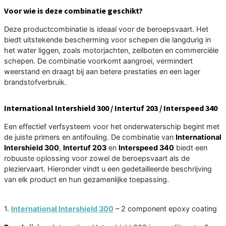
Voor wie is deze combinatie geschikt?
Deze productcombinatie is ideaal voor de beroepsvaart. Het
biedt uitstekende bescherming voor schepen die langdurig in
het water liggen, zoals motorjachten, zeilboten en commerciële
schepen. De combinatie voorkomt aangroei, vermindert
weerstand en draagt bij aan betere prestaties en een lager
brandstofverbruik.
International Intershield 300 / Intertuf 203 / Interspeed 340
Een effectief verfsysteem voor het onderwaterschip begint met
de juiste primers en antifouling. De combinatie van
International
Intershield 300
,
Intertuf 203
en
Interspeed 340
biedt een
robuuste oplossing voor zowel de beroepsvaart als de
pleziervaart. Hieronder vindt u een gedetailleerde beschrijving
van elk product en hun gezamenlijke toepassing.
1.
International Intershield 300
– 2 component epoxy coating