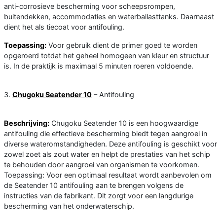
anti-corrosieve bescherming voor scheepsrompen,
buitendekken, accommodaties en waterballasttanks. Daarnaast
dient het als tiecoat voor antifouling.
Toepassing:
Voor gebruik dient de primer goed te worden
opgeroerd totdat het geheel homogeen van kleur en structuur
is. In de praktijk is maximaal 5 minuten roeren voldoende.
3.
Chugoku Seatender 10
– Antifouling
Beschrijving:
Chugoku Seatender 10 is een hoogwaardige
antifouling die effectieve bescherming biedt tegen aangroei in
diverse wateromstandigheden. Deze antifouling is geschikt voor
zowel zoet als zout water en helpt de prestaties van het schip
te behouden door aangroei van organismen te voorkomen.
Toepassing: Voor een optimaal resultaat wordt aanbevolen om
de Seatender 10 antifouling aan te brengen volgens de
instructies van de fabrikant. Dit zorgt voor een langdurige
bescherming van het onderwaterschip.