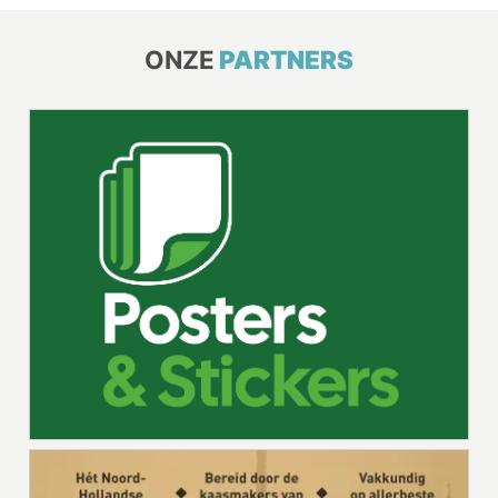
ONZE
PARTNERS