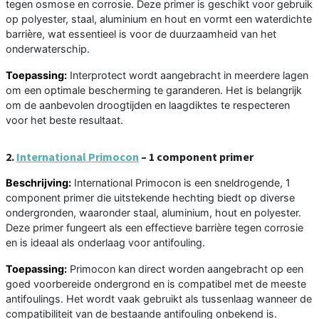
tegen osmose en corrosie. Deze primer is geschikt voor gebruik
op polyester, staal, aluminium en hout en vormt een waterdichte
barrière, wat essentieel is voor de duurzaamheid van het
onderwaterschip.
Toepassing:
Interprotect wordt aangebracht in meerdere lagen
om een optimale bescherming te garanderen. Het is belangrijk
om de aanbevolen droogtijden en laagdiktes te respecteren
voor het beste resultaat.
2.
International Primocon
– 1 component primer
Beschrijving:
International Primocon is een sneldrogende, 1
component primer die uitstekende hechting biedt op diverse
ondergronden, waaronder staal, aluminium, hout en polyester.
Deze primer fungeert als een effectieve barrière tegen corrosie
en is ideaal als onderlaag voor antifouling.
Toepassing:
Primocon kan direct worden aangebracht op een
goed voorbereide ondergrond en is compatibel met de meeste
antifoulings. Het wordt vaak gebruikt als tussenlaag wanneer de
compatibiliteit van de bestaande antifouling onbekend is.