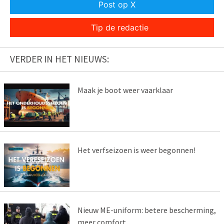
Post op X
Tip de redactie
VERDER IN HET NIEUWS:
Maak je boot weer vaarklaar
Het verfseizoen is weer begonnen!
Nieuw ME-uniform: betere bescherming,
meer comfort