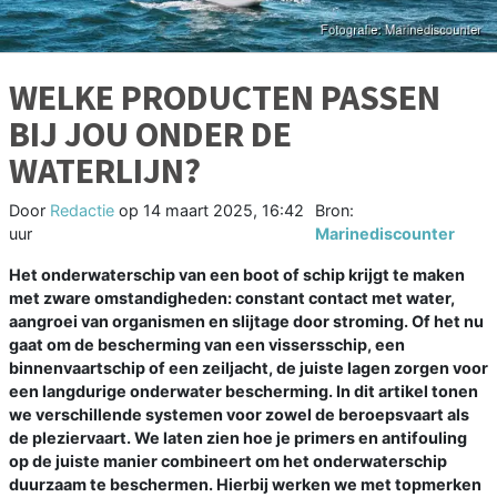
WELKE PRODUCTEN PASSEN
BIJ JOU ONDER DE
WATERLIJN?
Door
Redactie
op
14 maart 2025, 16:42
Bron:
uur
Marinediscounter
Het onderwaterschip van een boot of schip krijgt te maken
met zware omstandigheden: constant contact met water,
aangroei van organismen en slijtage door stroming. Of het nu
gaat om de bescherming van een vissersschip, een
binnenvaartschip of een zeiljacht, de juiste lagen zorgen voor
een langdurige onderwater bescherming. In dit artikel tonen
we verschillende systemen voor zowel de beroepsvaart als
de pleziervaart. We laten zien hoe je primers en antifouling
op de juiste manier combineert om het onderwaterschip
duurzaam te beschermen. Hierbij werken we met topmerken