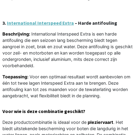
3.
International Interspeed Extra
– Harde antifouling
Beschrijving:
International Interspeed Extra is een harde
antifouling die een seizoen lang bescherming biedt tegen
aangroei in zoet, brak en zout water. Deze antifouling is geschikt
voor zeil- en motorboten en kan worden toegepast op alle
ondergronden, inclusief aluminium, mits deze correct zijn
voorbehandeld.
Toepassing:
Voor een optimaal resultaat wordt aanbevolen om
één tot twee lagen Interspeed Extra aan te brengen. Deze
antifouling kan tot zes maanden voor de tewaterlating worden
aangebracht, wat flexibiliteit biedt in de planning.
Voor wie is deze combinatie geschikt?
Deze productcombinatie is ideaal voor de
pleziervaart
. Het
biedt uitstekende bescherming voor boten die langdurig in het
water liggen, zoals motorjachten en zeilboten. De combinatie