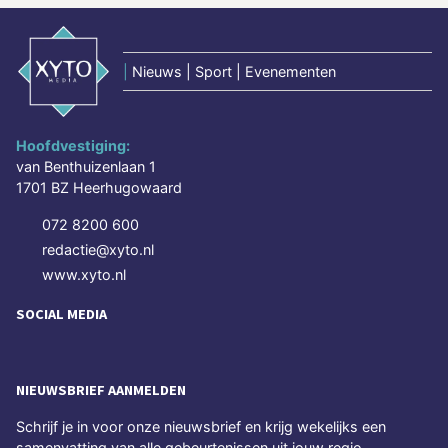
|
Nieuws | Sport | Evenementen
Hoofdvestiging:
van Benthuizenlaan 1
1701 BZ Heerhugowaard
072 8200 600
redactie@xyto.nl
www.xyto.nl
SOCIAL MEDIA
NIEUWSBRIEF AANMELDEN
Schrijf je in voor onze nieuwsbrief en krijg wekelijks een
samenvatting van alle gebeurtenissen uit jouw regio.