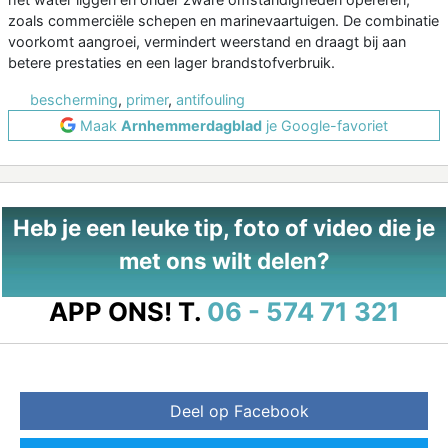
zoals commerciële schepen en marinevaartuigen. De combinatie
voorkomt aangroei, vermindert weerstand en draagt bij aan
betere prestaties en een lager brandstofverbruik.
bescherming
,
primer
,
antifouling
Maak
Arnhemmerdagblad
je Google-favoriet
Heb je een leuke tip, foto of video die je
met ons wilt delen?
APP ONS!
T.
06 - 574 71 321
Deel op Facebook