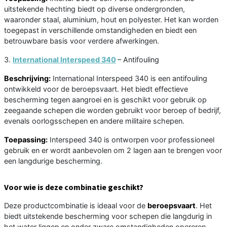
uitstekende hechting biedt op diverse ondergronden,
waaronder staal, aluminium, hout en polyester. Het kan worden
toegepast in verschillende omstandigheden en biedt een
betrouwbare basis voor verdere afwerkingen.
3.
International Interspeed 340
– Antifouling
Beschrijving:
International Interspeed 340 is een antifouling
ontwikkeld voor de beroepsvaart. Het biedt effectieve
bescherming tegen aangroei en is geschikt voor gebruik op
zeegaande schepen die worden gebruikt voor beroep of bedrijf,
evenals oorlogsschepen en andere militaire schepen.
Toepassing:
Interspeed 340 is ontworpen voor professioneel
gebruik en er wordt aanbevolen om 2 lagen aan te brengen voor
een langdurige bescherming.
Voor wie is deze combinatie geschikt?
Deze productcombinatie is ideaal voor de
beroepsvaart
. Het
biedt uitstekende bescherming voor schepen die langdurig in
het water liggen en onder zware omstandigheden opereren,