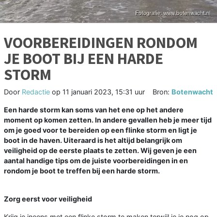
VOORBEREIDINGEN RONDOM
JE BOOT BIJ EEN HARDE
STORM
Door
Redactie
op
11 januari 2023, 15:31 uur
Bron:
Botenwacht
Een harde storm kan soms van het ene op het andere
moment op komen zetten. In andere gevallen heb je meer tijd
om je goed voor te bereiden op een flinke storm en ligt je
boot in de haven. Uiteraard is het altijd belangrijk om
veiligheid op de eerste plaats te zetten. Wij geven je een
aantal handige tips om de juiste voorbereidingen in en
rondom je boot te treffen bij een harde storm.
Zorg eerst voor veiligheid
Krijg je ineens met een flinke storm te maken terwijl je je nog op