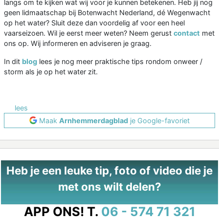
langs om te kijken wat wij voor je kunnen betekenen. Heb jij nog
geen lidmaatschap bij Botenwacht Nederland, dé Wegenwacht
op het water? Sluit deze dan voordelig af voor een heel
vaarseizoen. Wil je eerst meer weten? Neem gerust
contact
met
ons op. Wij informeren en adviseren je graag.
In dit
blog
lees je nog meer praktische tips rondom onweer /
storm als je op het water zit.
lees
Maak
Arnhemmerdagblad
je Google-favoriet
Heb je een leuke tip, foto of video die je
met ons wilt delen?
APP ONS!
T.
06 - 574 71 321