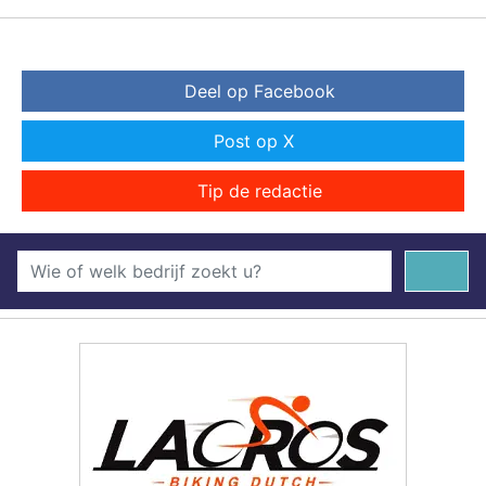
Deel op Facebook
Post op X
Tip de redactie