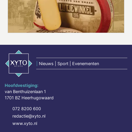
|
Nieuws | Sport | Evenementen
Hoofdvestiging:
van Benthuizenlaan 1
1701 BZ Heerhugowaard
072 8200 600
redactie@xyto.nl
www.xyto.nl