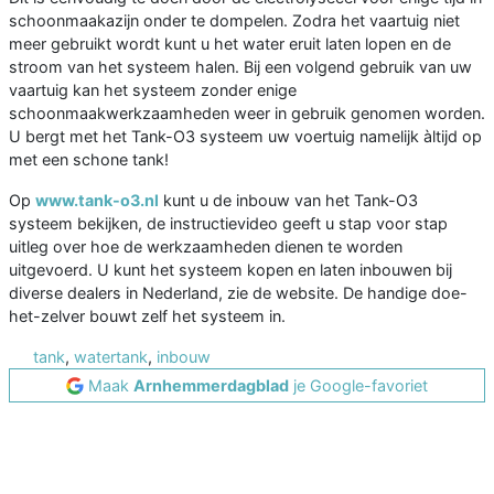
schoonmaakazijn onder te dompelen. Zodra het vaartuig niet
meer gebruikt wordt kunt u het water eruit laten lopen en de
stroom van het systeem halen. Bij een volgend gebruik van uw
vaartuig kan het systeem zonder enige
schoonmaakwerkzaamheden weer in gebruik genomen worden.
U bergt met het Tank-O3 systeem uw voertuig namelijk àltijd op
met een schone tank!
Op
www.tank-o3.nl
kunt u de inbouw van het Tank-O3
systeem bekijken, de instructievideo geeft u stap voor stap
uitleg over hoe de werkzaamheden dienen te worden
uitgevoerd. U kunt het systeem kopen en laten inbouwen bij
diverse dealers in Nederland, zie de website. De handige doe-
het-zelver bouwt zelf het systeem in.
tank
,
watertank
,
inbouw
Maak
Arnhemmerdagblad
je Google-favoriet