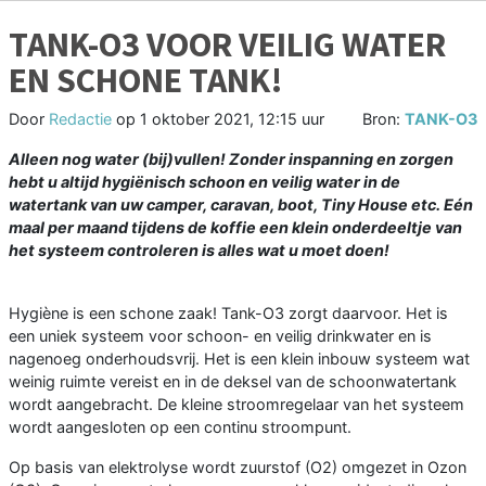
TANK-O3 VOOR VEILIG WATER
EN SCHONE TANK!
Door
Redactie
op
1 oktober 2021, 12:15 uur
Bron:
TANK-O3
Alleen nog water (bij)vullen! Zonder inspanning en zorgen
hebt u altijd hygiënisch schoon en veilig water in de
watertank van uw camper, caravan, boot, Tiny House etc. Eén
maal per maand tijdens de koffie een klein onderdeeltje van
het systeem controleren is alles wat u moet doen!
Hygiène is een schone zaak! Tank-O3 zorgt daarvoor. Het is
een uniek systeem voor schoon- en veilig drinkwater en is
nagenoeg onderhoudsvrij. Het is een klein inbouw systeem wat
weinig ruimte vereist en in de deksel van de schoonwatertank
wordt aangebracht. De kleine stroomregelaar van het systeem
wordt aangesloten op een continu stroompunt.
Op basis van elektrolyse wordt zuurstof (O2) omgezet in Ozon