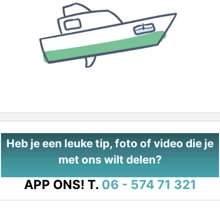
Heb je een leuke tip, foto of video die je
met ons wilt delen?
APP ONS!
T.
06 - 574 71 321