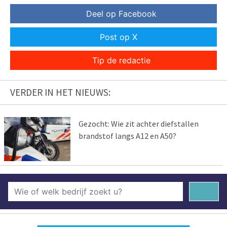
Deel op Facebook
Post op X
Tip de redactie
VERDER IN HET NIEUWS:
Gezocht: Wie zit achter diefstallen
brandstof langs A12 en A50?