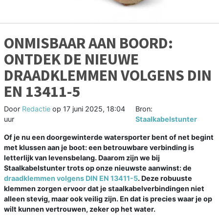
ONMISBAAR AAN BOORD:
ONTDEK DE NIEUWE
DRAADKLEMMEN VOLGENS DIN
EN 13411-5
Door
Redactie
op
17 juni 2025, 18:04
Bron:
uur
Staalkabelstunter
Of je nu een doorgewinterde watersporter bent of net begint
met klussen aan je boot: een betrouwbare verbinding is
letterlijk van levensbelang. Daarom zijn we bij
Staalkabelstunter trots op onze nieuwste aanwinst: de
draadklemmen volgens DIN EN 13411-5
. Deze robuuste
klemmen zorgen ervoor dat je staalkabelverbindingen niet
alleen stevig, maar ook veilig zijn. En dat is precies waar je op
wilt kunnen vertrouwen, zeker op het water.