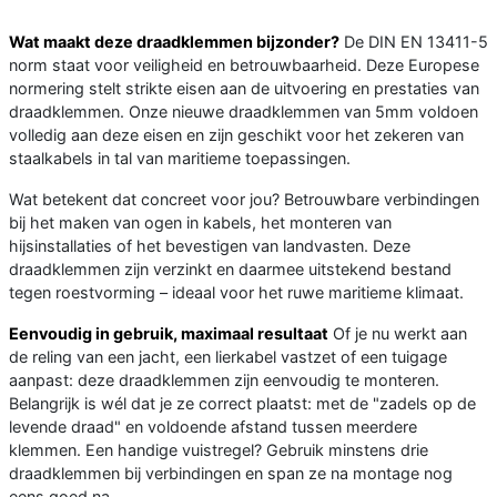
Wat maakt deze draadklemmen bijzonder?
De DIN EN 13411-5
norm staat voor veiligheid en betrouwbaarheid. Deze Europese
normering stelt strikte eisen aan de uitvoering en prestaties van
draadklemmen. Onze nieuwe draadklemmen van 5mm voldoen
volledig aan deze eisen en zijn geschikt voor het zekeren van
staalkabels in tal van maritieme toepassingen.
Wat betekent dat concreet voor jou? Betrouwbare verbindingen
bij het maken van ogen in kabels, het monteren van
hijsinstallaties of het bevestigen van landvasten. Deze
draadklemmen zijn verzinkt en daarmee uitstekend bestand
tegen roestvorming – ideaal voor het ruwe maritieme klimaat.
Eenvoudig in gebruik, maximaal resultaat
Of je nu werkt aan
de reling van een jacht, een lierkabel vastzet of een tuigage
aanpast: deze draadklemmen zijn eenvoudig te monteren.
Belangrijk is wél dat je ze correct plaatst: met de "zadels op de
levende draad" en voldoende afstand tussen meerdere
klemmen. Een handige vuistregel? Gebruik minstens drie
draadklemmen bij verbindingen en span ze na montage nog
eens goed na.