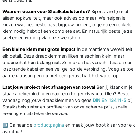
Waarom kiezen voor Staalkabelstunter?
Bij ons vind je niet
alleen topkwaliteit, maar ook advies op maat. We helpen je
kiezen wat het beste past bij jouw project, of je nu een enkele
klem nodig hebt of een complete set. En natuurlijk bestel je ze
snel en eenvoudig via onze webshop.
Een kleine klem met grote impact
In de maritieme wereld telt
elk detail. Deze draadklemmen lijken misschien klein, maar
onderschat hun belang niet. Ze maken het verschil tussen een
loszittende kabel en een veilige, solide verbinding. Voeg ze toe
aan je uitrusting en ga met een gerust hart het water op.
Laat jouw project niet afhangen van toeval
Ben jij klaar om je
staalkabelverbindingen naar een hoger niveau te tillen? Bestel
vandaag nog jouw draadklemmen volgens
DIN EN 13411-5
bij
Staalkabelstunter en profiteer van onze scherpe prijs, snelle
levering en uitstekende service.
➡️ Ga naar de
productpagina
en maak jouw boot klaar voor elk
avontuur!