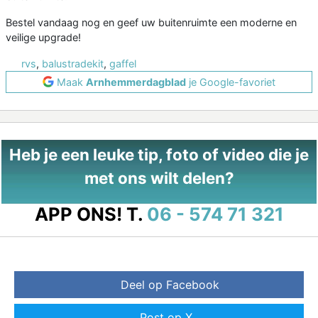
Bestel vandaag nog en geef uw buitenruimte een moderne en
veilige upgrade!
rvs
,
balustradekit
,
gaffel
Maak
Arnhemmerdagblad
je Google-favoriet
Heb je een leuke tip, foto of video die je
met ons wilt delen?
APP ONS!
T.
06 - 574 71 321
Deel op Facebook
Post op X