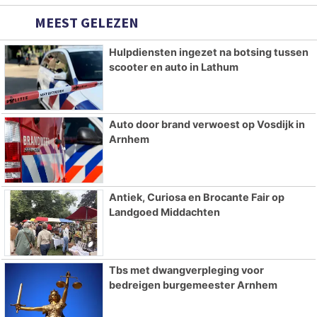
MEEST GELEZEN
Hulpdiensten ingezet na botsing tussen
scooter en auto in Lathum
Auto door brand verwoest op Vosdijk in
Arnhem
Antiek, Curiosa en Brocante Fair op
Landgoed Middachten
Tbs met dwangverpleging voor
bedreigen burgemeester Arnhem