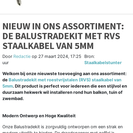
NIEUW IN ONS ASSORTIMENT:
DE BALUSTRADEKIT MET RVS
STAALKABEL VAN 5MM
Door
Redactie
op
27 maart 2024, 17:25
Bron:
uur
Staalkabelstunter
Welkom bij onze nieuwste toevoeging aan ons assortiment:
de
Balustradekit met roestvrijstalen (RVS) staalkabel van
5mm
. Dit product is perfect voor iedereen die een stijlvol en
duurzaam hekwerk wil installeren rond hun balkon, tuin of
zwembad.
Modern Ontwerp en Hoge Kwaliteit
Onze Balustradekit is zorgvuldig ontworpen om een strak en
modern uiterlijk te bieden. De draadspanner met gaffel is