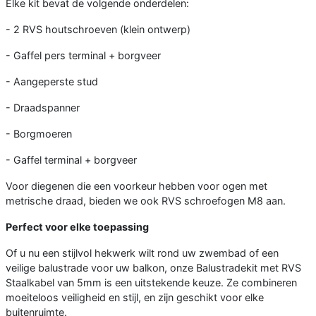
Elke kit bevat de volgende onderdelen:
- 2 RVS houtschroeven (klein ontwerp)
- Gaffel pers terminal + borgveer
- Aangeperste stud
- Draadspanner
- Borgmoeren
- Gaffel terminal + borgveer
Voor diegenen die een voorkeur hebben voor ogen met
metrische draad, bieden we ook RVS schroefogen M8 aan.
Perfect voor elke toepassing
Of u nu een stijlvol hekwerk wilt rond uw zwembad of een
veilige balustrade voor uw balkon, onze Balustradekit met RVS
Staalkabel van 5mm is een uitstekende keuze. Ze combineren
moeiteloos veiligheid en stijl, en zijn geschikt voor elke
buitenruimte.