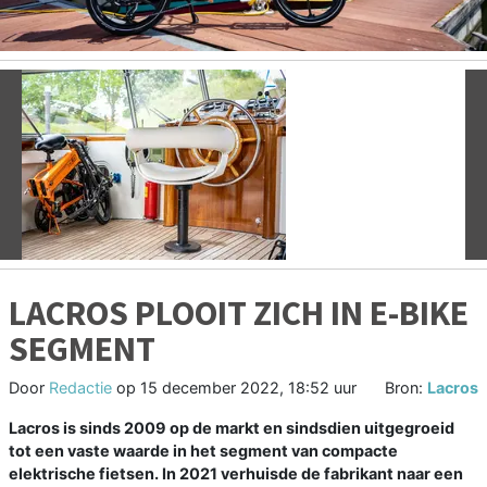
Vorige
V
LACROS PLOOIT ZICH IN E-BIKE
SEGMENT
Door
Redactie
op
15 december 2022, 18:52 uur
Bron:
Lacros
Lacros is sinds 2009 op de markt en sindsdien uitgegroeid
tot een vaste waarde in het segment van compacte
elektrische fietsen. In 2021 verhuisde de fabrikant naar een