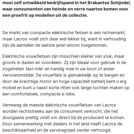
mooi zelf ontwikkeld bedrijfspand in het Brabantse Schijndel,
waar consumenten van heinde en verre naartoe komen voor
een proefrit op modellen uit de collectie.
De markt van compacte elektrische fietsen is een nichemarkt,
maar Lacros voelt zich daar wel lekker bij, want in verhouding
zijn de aantallen de laatste jaren enorm toegenomen.
Elektrische vouwfietsen zijn misschien kleiner van stuk, maar
groots in daden en voordelen. Zij zijn ideaal voor gebruik in de
zogeheten ‘last mile’ en handig mee in uw boot of ander
vervoersmiddel. De vouwfiets is gemakkelijk op te bergen en
door de krachtige motor en hoge capaciteit batterij bent u erg
mobiel en kunt u naast korte ritten ook lange tochten maken op
een comfortabele, compacte e-bike.
Verreweg de meeste elektrische vouwfietsen van Lacros
worden rechtstreeks aan de consument verkocht, die het
doorgaans prettig vindt om direct bij de producent te komen.
Door samenwerking met dealers in het land heeft Lacros de
beschikbaarheid en de servicegraad verder verhoogd.