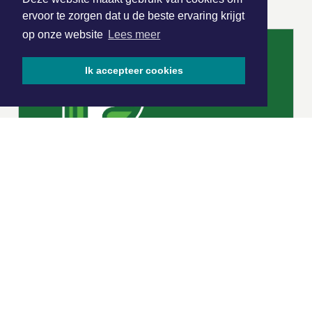
ervoor te zorgen dat u de beste ervaring krijgt
op onze website
Lees meer
Ik accepteer cookies