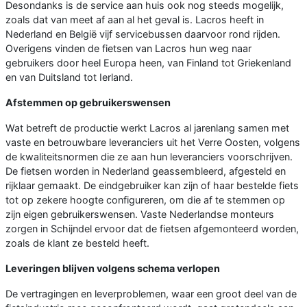
Desondanks is de service aan huis ook nog steeds mogelijk,
zoals dat van meet af aan al het geval is. Lacros heeft in
Nederland en België vijf servicebussen daarvoor rond rijden.
Overigens vinden de fietsen van Lacros hun weg naar
gebruikers door heel Europa heen, van Finland tot Griekenland
en van Duitsland tot Ierland.
Afstemmen op gebruikerswensen
Wat betreft de productie werkt Lacros al jarenlang samen met
vaste en betrouwbare leveranciers uit het Verre Oosten, volgens
de kwaliteitsnormen die ze aan hun leveranciers voorschrijven.
De fietsen worden in Nederland geassembleerd, afgesteld en
rijklaar gemaakt. De eindgebruiker kan zijn of haar bestelde fiets
tot op zekere hoogte configureren, om die af te stemmen op
zijn eigen gebruikerswensen. Vaste Nederlandse monteurs
zorgen in Schijndel ervoor dat de fietsen afgemonteerd worden,
zoals de klant ze besteld heeft.
Leveringen blijven volgens schema verlopen
De vertragingen en leverproblemen, waar een groot deel van de