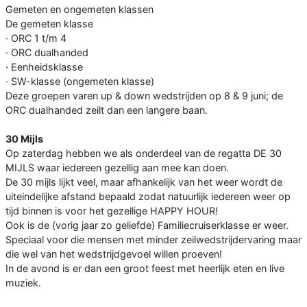
Gemeten en ongemeten klassen
De gemeten klasse
· ORC 1 t/m 4
· ORC dualhanded
· Eenheidsklasse
· SW-klasse (ongemeten klasse)
Deze groepen varen up & down wedstrijden op 8 & 9 juni; de
ORC dualhanded zeilt dan een langere baan.
30 Mijls
Op zaterdag hebben we als onderdeel van de regatta DE 30
MIJLS waar iedereen gezellig aan mee kan doen.
De 30 mijls lijkt veel, maar afhankelijk van het weer wordt de
uiteindelijke afstand bepaald zodat natuurlijk iedereen weer op
tijd binnen is voor het gezellige HAPPY HOUR!
Ook is de (vorig jaar zo geliefde) Familiecruiserklasse er weer.
Speciaal voor die mensen met minder zeilwedstrijdervaring maar
die wel van het wedstrijdgevoel willen proeven!
In de avond is er dan een groot feest met heerlijk eten en live
muziek.