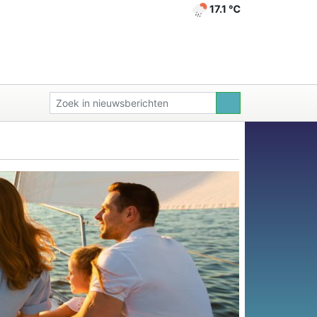
17.1 ℃