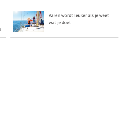
Varen wordt leuker als je weet
wat je doet
d