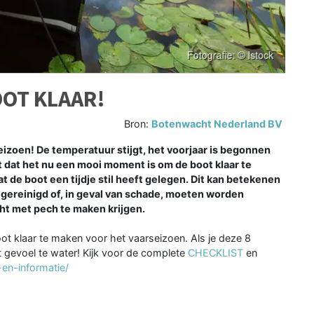
OOT KLAAR!
Bron:
Botenwacht Nederland BV
izoen! De temperatuur stijgt, het voorjaar is begonnen
t dat het nu een mooi moment is om de boot klaar te
 de boot een tijdje stil heeft gelegen. Dit kan betekenen
ereinigd of, in geval van schade, moeten worden
cht met pech te maken krijgen.
ot klaar te maken voor het vaarseizoen. Als je deze 8
 gevoel te water! Kijk voor de complete
CHECKLIST
en
en-informatie/