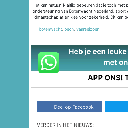
Het kan natuurlijk altijd gebeuren dat je toch met
ondersteuning van Botenwacht Nederland, soort w
lidmaatschap af en kies voor zekerheid. Dit kan g
botenwacht
,
pech
,
vaarseizoen
Heb je een leuke t
met on
APP ONS!
T
Deel op Facebook
VERDER IN HET NIEUWS: