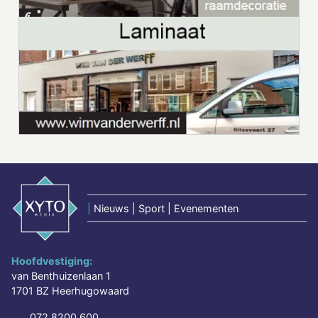
|
Nieuws | Sport | Evenementen
Hoofdvestiging:
van Benthuizenlaan 1
1701 BZ Heerhugowaard
072 8200 600