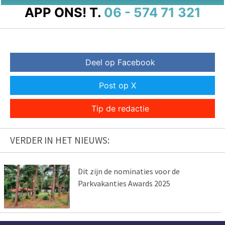
APP ONS!
T.
06 - 574 71 321
Deel op Facebook
Post op X
Tip de redactie
VERDER IN HET NIEUWS:
Dit zijn de nominaties voor de
Parkvakanties Awards 2025