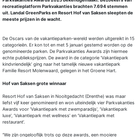
recreatieplatform Parkvakanties brachten 7.694 stemmen
uit. Landal GreenParks en Resort Hof van Saksen sleepten de
meeste prijzen in de wacht.
De Oscars van de vakantieparken-wereld werden uitgereikt in 15
categorieën. Er kon tot en met 5 januari gestemd worden op de
genomineerde parken. De Parkvakanties Awards zijn hiermee
echte publieksprijzen. De award in de categorie ‘Vakantiepark
kindvriendelijk’ ging naar het tamelijk nieuwe vakantiepark
Familie Resort Molenwaard, gelegen in het Groene Hart.
Hof van Saksen grote winnaar
Resort Hof van Saksen in Nooitgedacht (Drenthe) was maar
liefst vijf keer genomineerd en won uiteindelijk vier Parkvakanties
Awards voor ‘Vakantiepark met zwemparadijs’, ‘Vakantiepark
luxe’, ‘Vakantiepark met wellness’ en ‘Vakantiepark met
restaurant’.
“We zijn ongelooflijk trots op deze awards, een mooiere