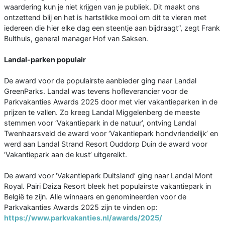
waardering kun je niet krijgen van je publiek. Dit maakt ons
ontzettend blij en het is hartstikke mooi om dit te vieren met
iedereen die hier elke dag een steentje aan bijdraagt”, zegt Frank
Bulthuis, general manager Hof van Saksen.
Landal-parken populair
De award voor de populairste aanbieder ging naar Landal
GreenParks. Landal was tevens hofleverancier voor de
Parkvakanties Awards 2025 door met vier vakantieparken in de
prijzen te vallen. Zo kreeg Landal Miggelenberg de meeste
stemmen voor ‘Vakantiepark in de natuur’, ontving Landal
Twenhaarsveld de award voor ‘Vakantiepark hondvriendelijk’ en
werd aan Landal Strand Resort Ouddorp Duin de award voor
‘Vakantiepark aan de kust’ uitgereikt.
De award voor ‘Vakantiepark Duitsland’ ging naar Landal Mont
Royal. Pairi Daiza Resort bleek het populairste vakantiepark in
België te zijn. Alle winnaars en genomineerden voor de
Parkvakanties Awards 2025 zijn te vinden op:
https://www.parkvakanties.nl/awards/2025/