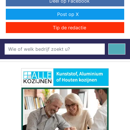
Deel op Facebook
Post op X
Tip de redactie