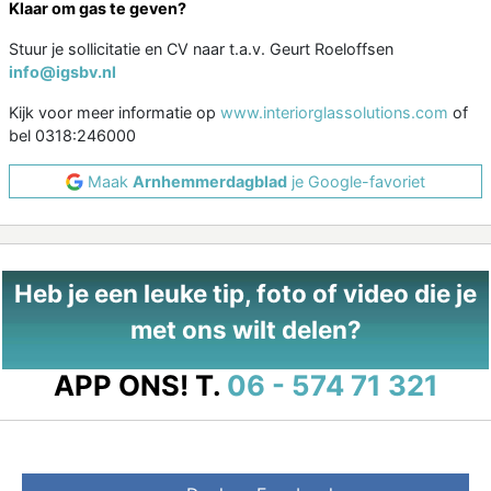
Klaar om gas te geven?
Stuur je sollicitatie en CV naar t.a.v. Geurt Roeloffsen
info@igsbv.nl
Kijk voor meer informatie op
www.interiorglassolutions.com
of
bel 0318:246000
Maak
Arnhemmerdagblad
je Google-favoriet
Heb je een leuke tip, foto of video die je
met ons wilt delen?
APP ONS!
T.
06 - 574 71 321