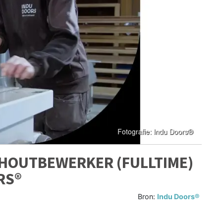
 HOUTBEWERKER (FULLTIME)
RS®
Bron:
Indu Doors®