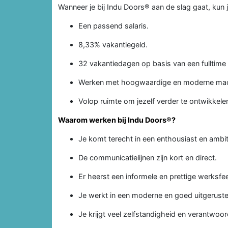
Wanneer je bij Indu Doors® aan de slag gaat, kun 
Een passend salaris.
8,33% vakantiegeld.
32 vakantiedagen op basis van een fulltime
Werken met hoogwaardige en moderne mac
Volop ruimte om jezelf verder te ontwikkele
Waarom werken bij Indu Doors®?
Je komt terecht in een enthousiast en ambi
De communicatielijnen zijn kort en direct.
Er heerst een informele en prettige werksfee
Je werkt in een moderne en goed uitgeruste
Je krijgt veel zelfstandigheid en verantwoord