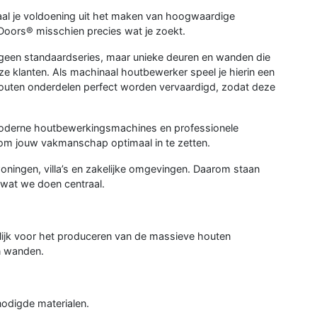
haal je voldoening uit het maken van hoogwaardige
Doors® misschien precies wat je zoekt.
 geen standaardseries, maar unieke deuren en wanden die
 klanten. Als machinaal houtbewerker speel je hierin een
e houten onderdelen perfect worden vervaardigd, zodat deze
 moderne houtbewerkingsmachines en professionele
n om jouw vakmanschap optimaal in te zetten.
ningen, villa’s en zakelijke omgevingen. Daarom staan
es wat we doen centraal.
ijk voor het produceren van de massieve houten
n wanden.
odigde materialen.