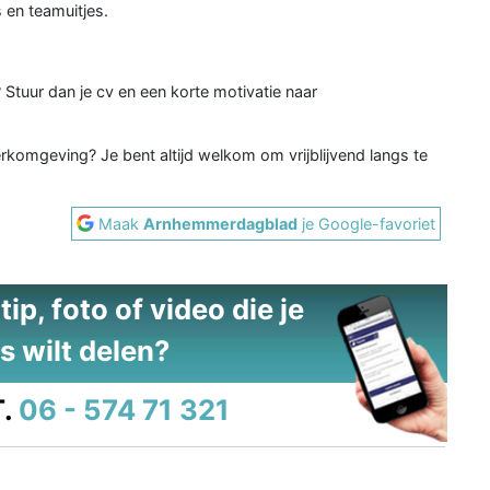
 en teamuitjes.
 Stuur dan je cv en een korte motivatie naar
rkomgeving? Je bent altijd welkom om vrijblijvend langs te
Maak
Arnhemmerdagblad
je Google-favoriet
ip, foto of video die je
s wilt delen?
.
06 - 574 71 321