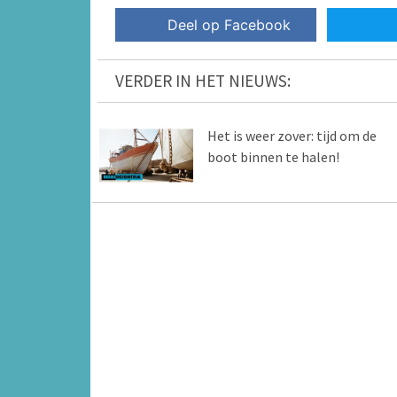
Deel op Facebook
VERDER IN HET NIEUWS:
Het is weer zover: tijd om de
boot binnen te halen!