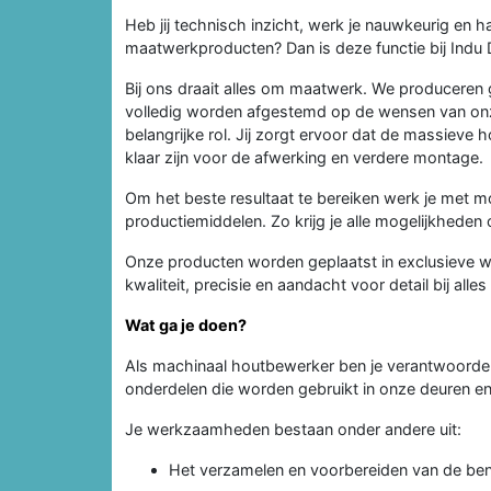
Heb jij technisch inzicht, werk je nauwkeurig en 
maatwerkproducten? Dan is deze functie bij Indu 
Bij ons draait alles om maatwerk. We produceren
volledig worden afgestemd op de wensen van onze
belangrijke rol. Jij zorgt ervoor dat de massiev
klaar zijn voor de afwerking en verdere montage.
Om het beste resultaat te bereiken werk je met
productiemiddelen. Zo krijg je alle mogelijkhede
Onze producten worden geplaatst in exclusieve wo
kwaliteit, precisie en aandacht voor detail bij all
Wat ga je doen?
Als machinaal houtbewerker ben je verantwoordel
onderdelen die worden gebruikt in onze deuren e
Je werkzaamheden bestaan onder andere uit:
Het verzamelen en voorbereiden van de ben