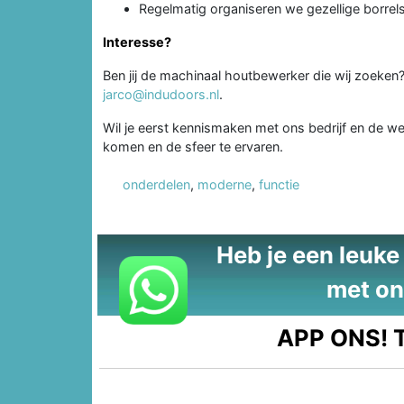
Regelmatig organiseren we gezellige borrels
Interesse?
Ben jij de machinaal houtbewerker die wij zoeken?
jarco@indudoors.nl
.
Wil je eerst kennismaken met ons bedrijf en de we
komen en de sfeer te ervaren.
onderdelen
,
moderne
,
functie
Heb je een leuke t
met on
APP ONS!
T