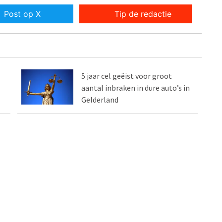
Post op X
Tip de redactie
5 jaar cel geëist voor groot
aantal inbraken in dure auto’s in
Gelderland