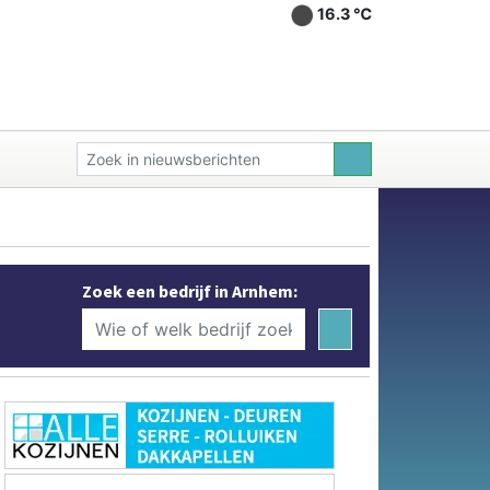
16.3 ℃
Zoek een bedrijf in Arnhem: