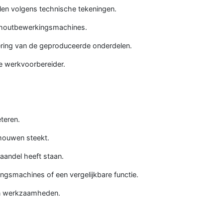
en volgens technische tekeningen.
e houtbewerkingsmachines.
ering van de geproduceerde onderdelen.
 werkvoorbereider.
teren.
mouwen steekt.
aandel heeft staan.
ngsmachines of een vergelijkbare functie.
ijn werkzaamheden.